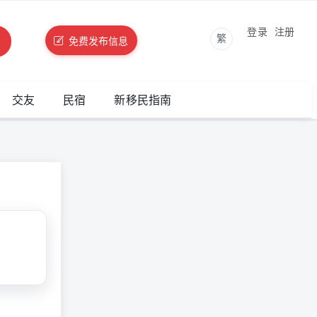
登录
注册
繁
免费发布信息
交友
民宿
新移民指南