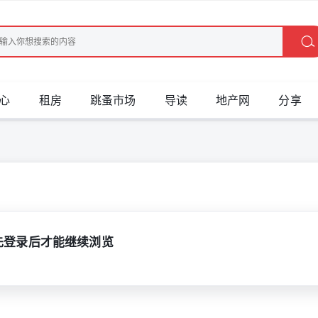
心
租房
跳蚤市场
导读
地产网
分享
先登录后才能继续浏览