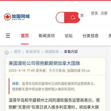
登录
注册
繁
☰
首页
新闻资讯
论坛
分类信息
首页
新闻资讯
美国新闻
查看内容
加
美国渡轮公司很抱歉颠倒加拿大国旗
国
2025-4-14 17:48
发布者：
青青草
来自: 加国同城 58.ca
›
›
›
›
同
摘要：
温哥华岛和华盛顿州之间的渡轮服务的运营商表示，
城
很抱歉无意中将加拿大旗帜倒入维多利亚时。
温哥华岛和华盛顿州之间的渡轮服务运营商表示，很
抱歉“无意间”在周日进入维多利亚港时，将加拿大旗