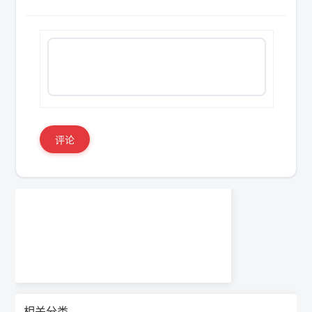
评论
相关分类