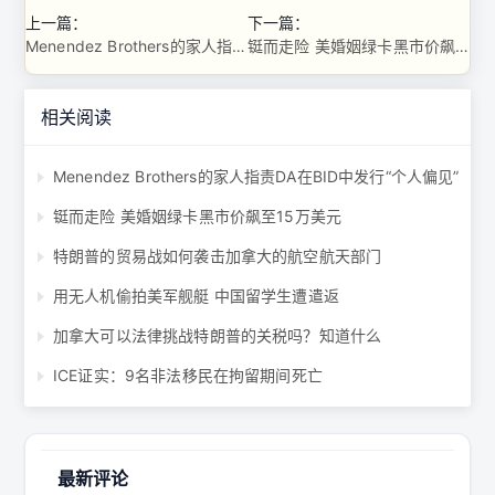
上一篇：
下一篇：
Menendez Brothers的家人指责DA在BID中发行“个人偏见”
铤而走险 美婚姻绿卡黑市价飙至15万美元
相关阅读
Menendez Brothers的家人指责DA在BID中发行“个人偏见”
铤而走险 美婚姻绿卡黑市价飙至15万美元
特朗普的贸易战如何袭击加拿大的航空航天部门
用无人机偷拍美军舰艇 中国留学生遭遣返
加拿大可以法律挑战特朗普的关税吗？知道什么
ICE证实：9名非法移民在拘留期间死亡
最新评论