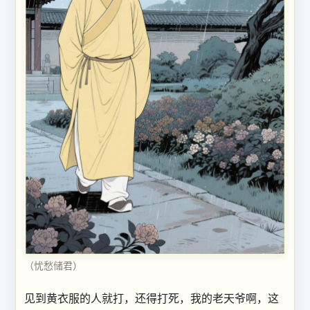
（忧愁储君）
见到黄衣服的人就打，还得打死，我的老天爷啊，这