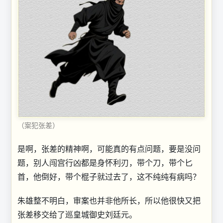
（案犯张差）
是啊，张差的精神啊，可能真的有点问题，要是没问
题，别人闯宫行凶都是身怀利刃，带个刀，带个匕
首，他倒好，带个棍子就过去了，这不纯纯有病吗？
朱雄整不明白，审案也并非他所长，所以他很快又把
张差移交给了巡皇城御史刘廷元。