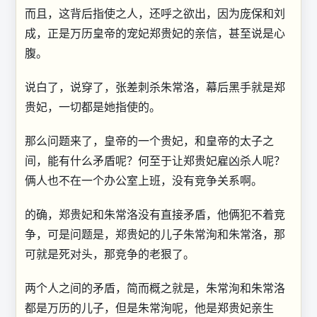
而且，这背后指使之人，还呼之欲出，因为庞保和刘
成，正是万历皇帝的宠妃郑贵妃的亲信，甚至说是心
腹。
说白了，说穿了，张差刺杀朱常洛，幕后黑手就是郑
贵妃，一切都是她指使的。
那么问题来了，皇帝的一个贵妃，和皇帝的太子之
间，能有什么矛盾呢？何至于让郑贵妃雇凶杀人呢？
俩人也不在一个办公室上班，没有竞争关系啊。
的确，郑贵妃和朱常洛没有直接矛盾，他俩犯不着竞
争，可是问题是，郑贵妃的儿子朱常洵和朱常洛，那
可就是死对头，那竞争的老狠了。
两个人之间的矛盾，简而概之就是，朱常洵和朱常洛
都是万历的儿子，但是朱常洵呢，他是郑贵妃亲生