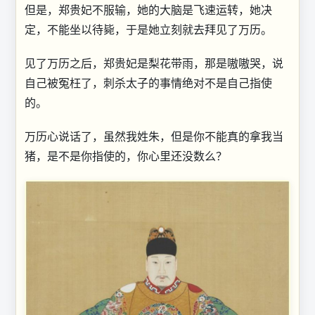
但是，郑贵妃不服输，她的大脑是飞速运转，她决
定，不能坐以待毙，于是她立刻就去拜见了万历。
见了万历之后，郑贵妃是梨花带雨，那是嗷嗷哭，说
自己被冤枉了，刺杀太子的事情绝对不是自己指使
的。
万历心说话了，虽然我姓朱，但是你不能真的拿我当
猪，是不是你指使的，你心里还没数么？