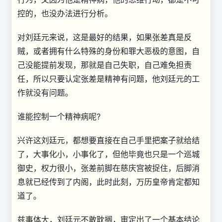
控的，也没办法进行分析。
对刘廷元来说，这是最好的结果，如果张差真是反
贼，或者拥有什么特殊的身份和罪大恶极的意图，自
己没能提前发现，那就是自己失职，自己难免担责
任，所以只要认定张差是精神有问题，他刘廷元的工
作就没有问题。
谁能控制一个精神病呢?
兴许这刘廷元，都想要直接在自己手里把案子就给结
了，大事化小，小事化了，但他毕竟也只是一个巡城
御史，权力很小，张差前脚在慈庆宫被捉住，后脚消
息就已经传到了内阁，此时此刻，万历皇帝肯定都知
道了。
兹事体大，刘廷元不敢耽搁，审定出了一个基本结论