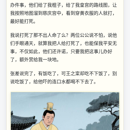
办件事，他们给了我棍子，给了我皇宫的路线图，让
我按照地图溜到慈庆宫中，看到穿黄衣服的人就打，
最好能打死。
我说打死了那不出人命了么？两位公公说不怕，说他
们手眼通天，就算我把人给打死了，也能保我平安无
事，不仅如此，他们还许诺，只要我把这事儿办好
了，额外赏给我一块地。
张差说完了，有饭吃了，可王之寀却吃不下饭了，别
说吃饭了，给他吓的连口水都喝不下去了。