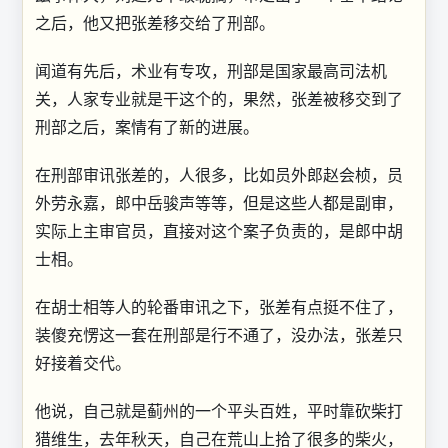
之后，他又把张差移交给了刑部。
闻道有先后，术业有专攻，刑部是国家最高司法机
关，人家专业就是干这个的，果然，张差被移交到了
刑部之后，案情有了新的进展。
在刑部审讯张差的，人很多，比如员外郎赵会桢，员
外劳永嘉，郎中岳骏声等等，但是这些人都是副审，
实际上主审官员，直接对这个案子负责的，是郎中胡
士相。
在胡士相等人的轮番审讯之下，张差有点挺不住了，
装傻充愣这一套在刑部是行不通了，没办法，张差只
好接着交代。
他说，自己就是蓟州的一个平头百姓，平时靠砍柴打
猎维生，去年秋天，自己在荒山上拾了很多的柴火，