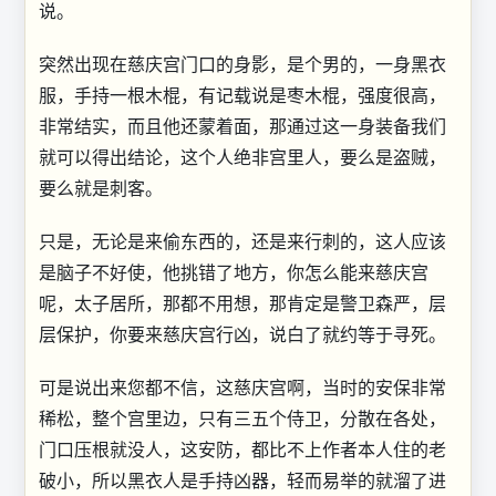
说。
突然出现在慈庆宫门口的身影，是个男的，一身黑衣
服，手持一根木棍，有记载说是枣木棍，强度很高，
非常结实，而且他还蒙着面，那通过这一身装备我们
就可以得出结论，这个人绝非宫里人，要么是盗贼，
要么就是刺客。
只是，无论是来偷东西的，还是来行刺的，这人应该
是脑子不好使，他挑错了地方，你怎么能来慈庆宫
呢，太子居所，那都不用想，那肯定是警卫森严，层
层保护，你要来慈庆宫行凶，说白了就约等于寻死。
可是说出来您都不信，这慈庆宫啊，当时的安保非常
稀松，整个宫里边，只有三五个侍卫，分散在各处，
门口压根就没人，这安防，都比不上作者本人住的老
破小，所以黑衣人是手持凶器，轻而易举的就溜了进