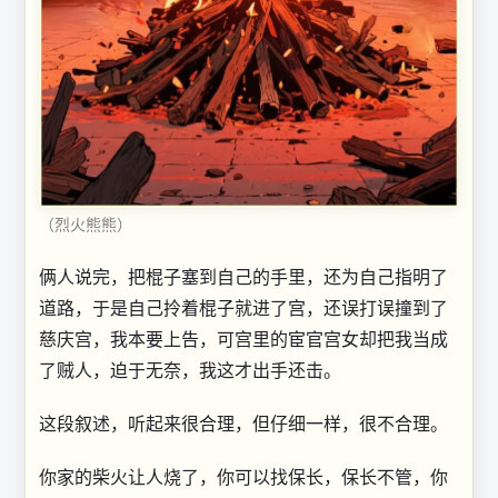
（烈火熊熊）
俩人说完，把棍子塞到自己的手里，还为自己指明了
道路，于是自己拎着棍子就进了宫，还误打误撞到了
慈庆宫，我本要上告，可宫里的宦官宫女却把我当成
了贼人，迫于无奈，我这才出手还击。
这段叙述，听起来很合理，但仔细一样，很不合理。
你家的柴火让人烧了，你可以找保长，保长不管，你