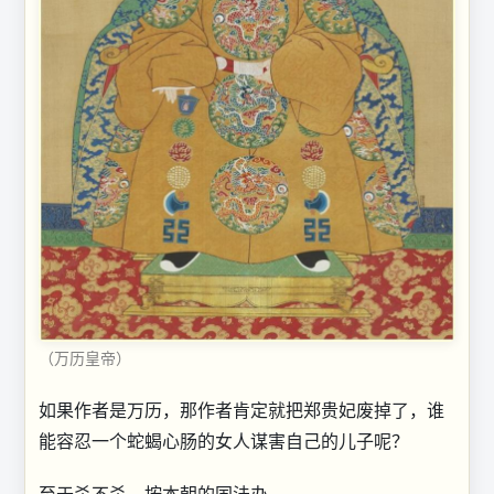
（万历皇帝）
如果作者是万历，那作者肯定就把郑贵妃废掉了，谁
能容忍一个蛇蝎心肠的女人谋害自己的儿子呢？
至于杀不杀，按本朝的国法办。