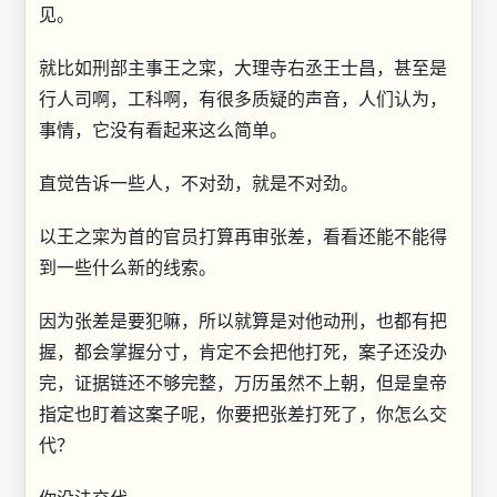
见。
就比如刑部主事王之寀，大理寺右丞王士昌，甚至是
行人司啊，工科啊，有很多质疑的声音，人们认为，
事情，它没有看起来这么简单。
直觉告诉一些人，不对劲，就是不对劲。
以王之寀为首的官员打算再审张差，看看还能不能得
到一些什么新的线索。
因为张差是要犯嘛，所以就算是对他动刑，也都有把
握，都会掌握分寸，肯定不会把他打死，案子还没办
完，证据链还不够完整，万历虽然不上朝，但是皇帝
指定也盯着这案子呢，你要把张差打死了，你怎么交
代？