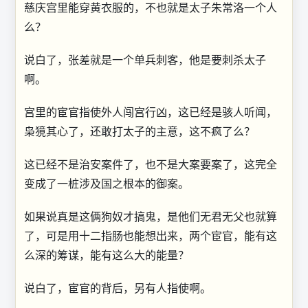
慈庆宫里能穿黄衣服的，不也就是太子朱常洛一个人
么？
说白了，张差就是一个单兵刺客，他是要刺杀太子
啊。
宫里的宦官指使外人闯宫行凶，这已经是骇人听闻，
枭獍其心了，还敢打太子的主意，这不疯了么？
这已经不是治安案件了，也不是大案要案了，这完全
变成了一桩涉及国之根本的御案。
如果说真是这俩狗奴才搞鬼，是他们无君无父也就算
了，可是用十二指肠也能想出来，两个宦官，能有这
么深的筹谋，能有这么大的能量？
说白了，宦官的背后，另有人指使啊。