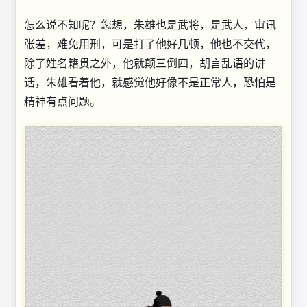
怎么说不知呢？您想，朱雄也是武将，是武人，审讯
张差，难免用刑，可是打了他好几顿，他也不交代，
除了姓名籍贯之外，他就颠三倒四，胡言乱语的讲
话，朱雄看着他，就感觉他好像不是正常人，恐怕是
精神有点问题。