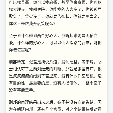
可以找县衙，你可以找府衙，甚至你来京师，你可以
找大理寺，找都察院，你能找的人太多了，你被邻居
欺负了，柴火没了，你就要告御状，你就要见皇帝，
你这不是跟我开玩笑呢么？
至于说什么碰到两个好心人，那听起来更是无稽之
谈，什么样的好心人，可以以仙人指路的姿态，能把
你送进宫呢？
刑部断定，张差是胡说八道，没词硬整，等于说，胡
士相认可了之前刘廷元的判断，那就是张差有病，他
是疯疯癫癫的闯到了宫里来，没有什么作案动机，没
有目的性，最重要的是，没有人指使他，一整个案子
没有幕后黑手。
刑部的审理结果出来之后，案子并没有立刻告结，因
为在朝廷内部，还有几个官员，对这个结果持反对意