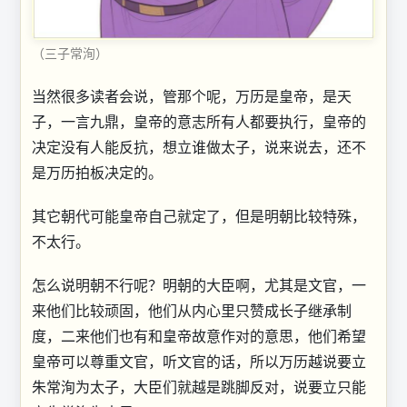
（三子常洵）
当然很多读者会说，管那个呢，万历是皇帝，是天
子，一言九鼎，皇帝的意志所有人都要执行，皇帝的
决定没有人能反抗，想立谁做太子，说来说去，还不
是万历拍板决定的。
其它朝代可能皇帝自己就定了，但是明朝比较特殊，
不太行。
怎么说明朝不行呢？明朝的大臣啊，尤其是文官，一
来他们比较顽固，他们从内心里只赞成长子继承制
度，二来他们也有和皇帝故意作对的意思，他们希望
皇帝可以尊重文官，听文官的话，所以万历越说要立
朱常洵为太子，大臣们就越是跳脚反对，说要立只能