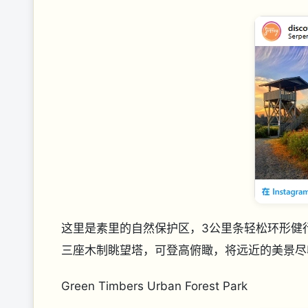
这里是素里的自然保护区，3公里条轻松环形健
三座木制眺望塔，可登高俯瞰，将远近的美景尽
Green Timbers Urban Forest Park