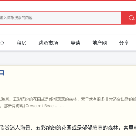
心
租房
跳蚤市场
导读
地产网
分享
目
人海景、五彩缤纷的花园或是郁郁葱葱的森林，素里就有很多非常适合出游的
滩(Crescent Beac ... ...
欣赏迷人海景、五彩缤纷的花园或是郁郁葱葱的森林，素里