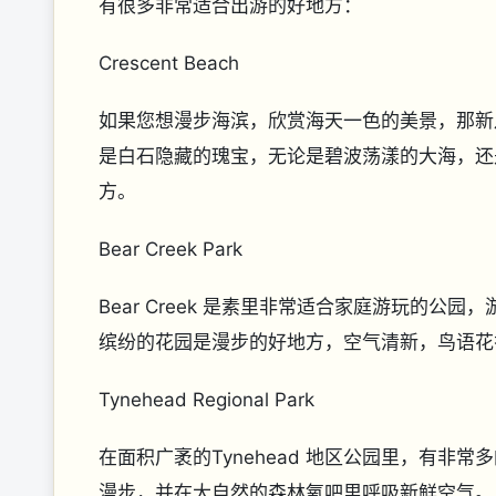
有很多非常适合出游的好地方：
Crescent Beach
如果您想漫步海滨，欣赏海天一色的美景，那新月海滩
是白石隐藏的瑰宝，无论是碧波荡漾的大海，还
方。
Bear Creek Park
Bear Creek 是素里非常适合家庭游玩的
缤纷的花园是漫步的好地方，空气清新，鸟语花
Tynehead Regional Park
在面积广袤的Tynehead 地区公园里，有
漫步，并在大自然的森林氧吧里呼吸新鲜空气。