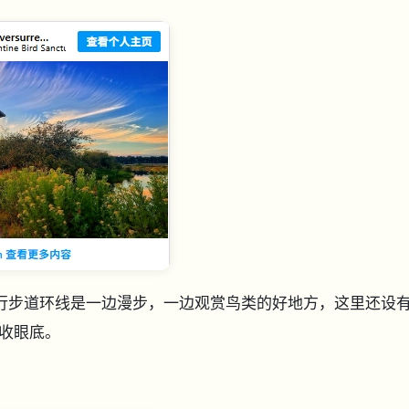
行步道环线是一边漫步，一边观赏鸟类的好地方，这里还设
收眼底。