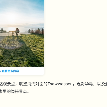
达观景点，眺望海湾对面的Tsawwassen，温哥华岛，以及
，是南素里的隐秘景点。