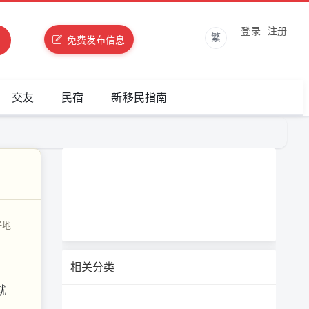
登录
注册
繁
免费发布信息
交友
民宿
新移民指南
好地
相关分类
就