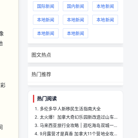
国际新闻
国内新闻
本地新闻
本地新闻
本地新闻
本地新闻
像
本地新闻
本地新闻
地
图文热点
热门推荐
五彩
热门阅读
多伦多华人新移民生活指南大全
太火爆！加拿大奇幻乐园新改造过山车引爆人潮
马来西亚旅行全攻略 | 逛吃海岛双城一站式玩转
间
9月露营才是真香 加拿大11个营地全攻略