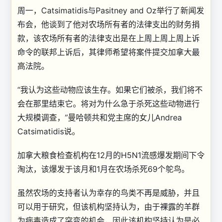
周一，Catsimatidis与Pasitney and Oz举行了新闻发
布会，他谈到了他对农场所有者的法律支出的财务捐
款，该农场所有者的法律支出是在上周上周上周上诉
命令的联邦上诉后，其律师希望将案件提交加拿大最
高法院。
“我认为这些动物应该生存。如果它们被杀，我们将不
会在那里结束它。将对为什么急于杀死这些动物进行
大规模调查，”曼哈顿共和党主席的女儿Andrea
Catsimatidis说。
加拿大粮食检查机构在12月的H5N1流感爆发期间下令
淘汰，该爆发于该月和1月在农场杀死69个鸵鸟。
虽然农场的支持者认为幸存的鸟类不再是威胁，并且
可以用于研究，但该机构坚持认为，由于裸露的羊群
为病毒造成了突变的机会，因此该机构坚持认为是必