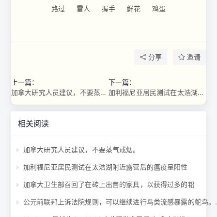
路过
雷人
握手
鲜花
鸡蛋
分享
邀请
上一篇：
下一篇：
加拿大研究人员建议，不要蒸气戒烟。
加利福尼亚居民测试在太浩湖附近露营后的瘟疫呈阳性
相关阅读
加拿大研究人员建议，不要蒸气戒烟。
加利福尼亚居民测试在太浩湖附近露营后的瘟疫呈阳性
加拿大卫生部召回了在砖上出售的家具，以获得过多的铅
公元前联邦上诉法院规