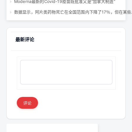
Moderna最新的Covid-19疫苗既批准又是“加拿大制造”
数据显示，阿片类
最新评论
评论