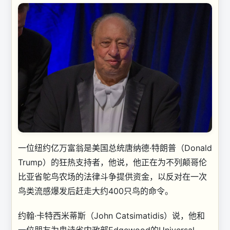
一位纽约亿万富翁是美国总统唐纳德·特朗普（Donald
Trump）的狂热支持者，他说，他正在为不列颠哥伦
比亚省鸵鸟农场的法律斗争提供资金，以反对在一次
鸟类流感爆发后赶走大约400只鸟的命令。
约翰·卡特西米蒂斯（John Catsimatidis）说，他和
一位朋友为卑诗省内政部Edgewood的Universal