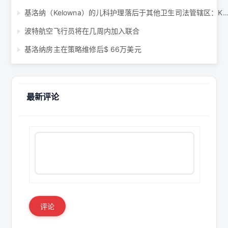
基洛纳（Kelowna）的儿科护理落后于其他卫生司法管辖区：KGH部门负
波特航空飞行员将在几周内加入联合
基洛纳房主在策略维修后$ 66万美元
最新评论
评论