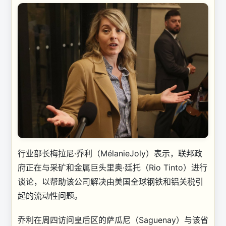
行业部长梅拉尼·乔利（MélanieJoly）表示，联邦政
府正在与采矿和金属巨头里奥·廷托（Rio Tinto）进行
谈论，以帮助该公司解决由美国全球钢铁和铝关税引
起的流动性问题。
乔利在周四访问皇后区的萨瓜尼（Saguenay）与该省