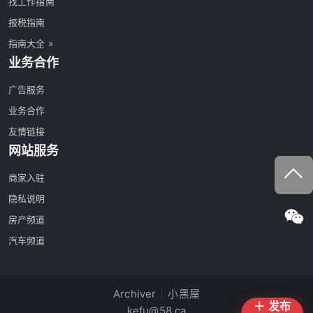
找工作指南
报税指南
指南大全 »
业务合作
广告服务
业务合作
友情链接
网站服务
商家入驻
隐私说明
房产频道
汽车频道
Archiver
|
小黑屋
＋ 发布
kefu@58.ca