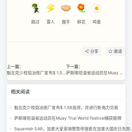
路过
雷人
握手
鲜花
鸡蛋
分享
邀请
上一篇：
下一篇：
魁北克少校铝冶炼厂宣布$ 1.5B投资，并进行新电力交易
萨斯喀彻温省运动员在Muay Thai World Festival捕获银牌
相关阅读
魁北克少校铝冶炼厂宣布$ 1.5B投资，并进行新电力交易
萨斯喀彻温省运动员在Muay Thai World Festival捕获银牌
Squamish SAR，加拿大皇家骑警