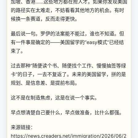
加坡、香港……这些地方都在抢人才。如果你发现美国
的路径实在太难走，不妨看看其他地方的机会。有时
候换一条赛道，反而走得更快。
最后说一句。罗伊的法案能不能过，谁也不知道。但
有一件事是确定的——美国留学的“easy模式”已经结
束了。
过去那种“随便读个书、随便找个工作、慢慢抽签等绿
卡”的日子，一去不复返了。未来的美国留学，拼的是
规划、是信息差、是提前布局。
这不是在制造焦虑，这是在说一个事实。
早点想清楚自己要什么，早点做准备，比什么都强。
来源链接：
https://news.creaders.net/immigration/2026/06/2