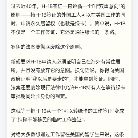
过去近40年，H-1B签证一直遵循一个叫“双重意向”的
原则——持H-1B签证的外国工人可以在美国工作的同
时，申请永久居留权（也就是绿卡）。简单说，H-1B
不仅是一个工作签证，它还是通往绿卡的一条路。
罗伊的法案要彻底废除这个原则。
新规要求H-1B申请人必须证明自己在海外有常住居
所，并且没有放弃它的意图。换句话说，你得向美国
政府证明“我以后是要走的”，才能拿到签证。同时，
法案还要废除现行法律中允许H-1B持有人在等待绿卡
审批期间延长身份的规定。
这就等于把H-1B从一个“可以转绿卡的工作签证”变成
了“纯粹不能移民的临时工作签证”。
对绝大多数想通过工作留在美国的留学生来说，这条