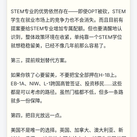
STEM专业的优势依然存在——即使OPT被砍，STEM
学生在就业市场上的竞争力也不会消失。而且目前有
提案要给STEM专业增加专属配额。但也要清醒地认
识到，整体政策环境在收紧，单纯靠一个STEM学位
就想稳稳留美，已经不像几年前那么容易了。
第三，提前规划替代方案。
如果你铁了心要留美，不要把宝全部押在H-1B上。
EB-1A、NIW、L-1跨国高管签证、投资移民……这些
都是可以考虑的路径。虽然门槛都不低，但多一条路
就多一份保障。
第四，把目光放远一点。
美国不是唯一的选择。英国、加拿大、澳大利亚、新