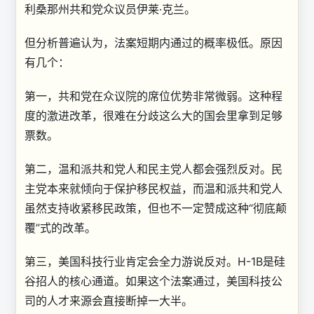
利桑那州共和党众议员伊莱·克兰。
但分析普遍认为，法案短期内通过的概率极低。原因
有几个：
第一，共和党在众议院的席位优势非常微弱。这种程
度的激进改革，很难在分歧这么大的国会里拿到足够
票数。
第二，温和派共和党人和民主党人都会强烈反对。民
主党本来就倾向于保护移民权益，而温和派共和党人
虽然支持收紧移民政策，但也不一定赞成这种“彻底颠
覆”式的改革。
第三，美国科技行业肯定会全力游说反对。H-1B是硅
谷招人的核心通道。如果这个法案通过，美国科技公
司的人才来源会直接断掉一大半。