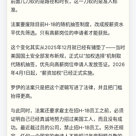
前面几刀砍的是路径和时长，这一刀砍的是准入标
准。
法案要废除目前H-1B的随机抽签制度，改成按薪资水
平优先筛选。只有高薪岗位的申请者才能获批。
这个变化其实从2025年12月就已经有铺垫了——当时
美国国土安全部发布新规，正式以“加权选择”机制取
代随机抽签，优先向高薪岗位申请人发放签证。2026
年4月1日起，“薪资加权”已经正式实施。
罗伊的法案只是把这个逻辑写进了法律，并且把门槛
抬得更高。
与此同时，法案还要求雇主在招H-1B员工之前，必须
证明自己已经真诚地努力招过美国工人，而且没有成
功。最近裁过员的公司，禁止招H-1B员工。另外还规