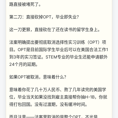
路直接被堵死了。
第二刀：直接砍掉OPT，毕业即失业？
这一刀更狠，直接砍在了还在读书的留学生身上。
法案明确提出要彻底取消选择性实习训练（OPT）项
目。OPT是目前国际学生毕业后可以在美国合法工作1
到3年的实习签证。STEM专业的毕业生还能申请额外
24个月的延期。
如果OPT被取消，意味着什么？
意味着你花了几十万人民币、熬了几年读完的美国学
位，毕业当天如果没找到雇主直接帮你抽H-1B，你就
得打包回国。没有过渡期，没有缓冲时间。
而且注意——法案里取消的是整个OPT，不光是