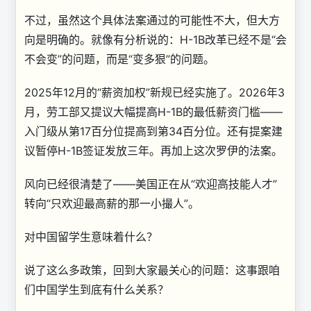
不过，虽然这个具体法案通过的可能性不大，但大方
向是明确的。就像有分析说的：H-1B改革已经不是“会
不会变”的问题，而是“变多狠”的问题。
2025年12月的“薪资加权”新规已经实施了。2026年3
月，劳工部又提议大幅提高H-1B的最低薪资门槛——
入门级从第17百分位提高到第34百分位。还有提案建
议暂停H-1B签证发放三年。再加上这次罗伊的法案。
风向已经很清楚了——美国正在从“欢迎高技能人才”
转向“只欢迎最高薪的那一小撮人”。
对中国留学生意味着什么？
说了这么多政策，回到大家最关心的问题：这事跟咱
们中国学生到底有什么关系？