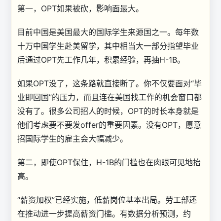
第一，OPT如果被砍，影响面最大。
目前中国是美国最大的国际学生来源国之一。每年数
十万中国学生赴美留学，其中相当大一部分指望毕业
后通过OPT先工作几年，积累经验，再抽H-1B。
如果OPT没了，这条路就直接断了。你不仅要面对“毕
业即回国”的压力，而且连在美国找工作的机会窗口都
没有了。很多公司招人的时候，OPT的时长本身就是
他们考虑要不要发offer的重要因素。没有OPT，愿意
招国际学生的雇主会大幅减少。
第二，即使OPT保住，H-1B的门槛也在肉眼可见地抬
高。
“薪资加权”已经实施，低薪岗位基本出局。劳工部还
在推动进一步提高薪资门槛。有数据分析预测，约