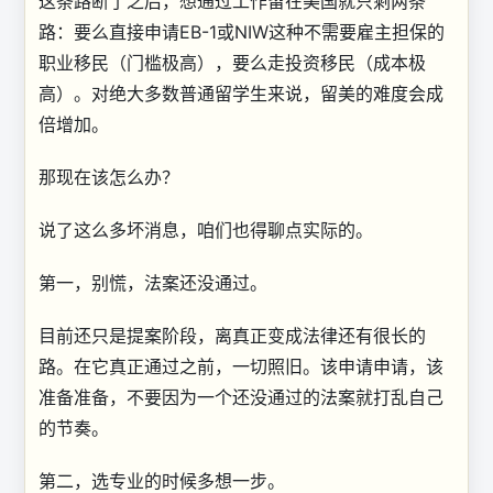
这条路断了之后，想通过工作留在美国就只剩两条
路：要么直接申请EB-1或NIW这种不需要雇主担保的
职业移民（门槛极高），要么走投资移民（成本极
高）。对绝大多数普通留学生来说，留美的难度会成
倍增加。
那现在该怎么办？
说了这么多坏消息，咱们也得聊点实际的。
第一，别慌，法案还没通过。
目前还只是提案阶段，离真正变成法律还有很长的
路。在它真正通过之前，一切照旧。该申请申请，该
准备准备，不要因为一个还没通过的法案就打乱自己
的节奏。
第二，选专业的时候多想一步。