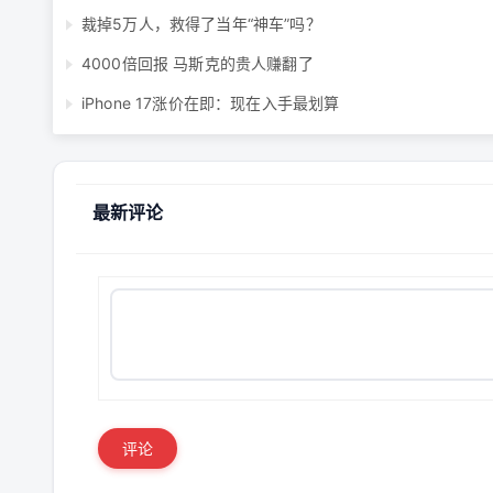
裁掉5万人，救得了当年“神车”吗？
4000倍回报 马斯克的贵人赚翻了
iPhone 17涨价在即：现在入手最划算
最新评论
评论