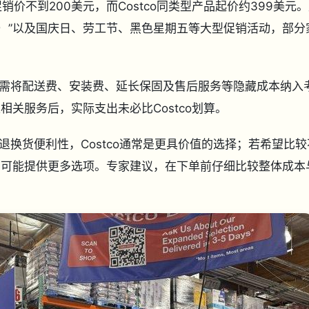
炉促销价不到200美元，而Costco同类型产品起价约399美元
ay（每日特价）”以及国庆日、劳工节、黑色星期五等大型促销活动，部分
需将配送费、安装费、延长保固及售后服务等隐藏成本纳入
上相关服务后，实际支出未必比Costco划算。
换货便利性，Costco通常是更具价值的选择；若希望比较
uy则可能提供更多选项。专家建议，在下单前仔细比较整体成本