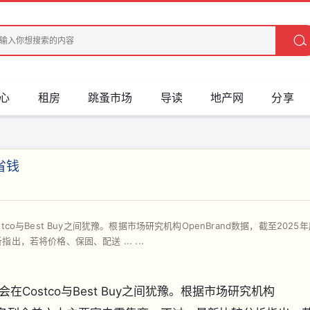
心
租房
跳蚤市场
导读
地产网
分享
省钱
与Best Buy之间犹豫。根据市场研究机构OpenBrand数据，截至2025
若将价格、保固、配送 ... ...
ostco与Best Buy之间犹豫。根据市场研究机构