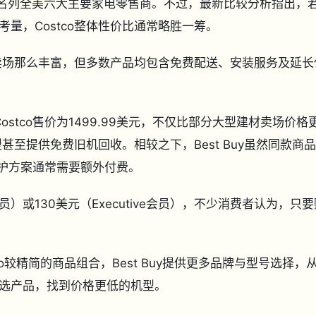
公司均名列全美六大主要家电零售商。不过，最新比较分析指出，
量，Costco整体性价比通常略胜一筹。
电卖场那么丰富，但多数产品均包含免费配送、安装服务及延长
Costco售价为1499.99美元，不仅比部分大型建材卖场价格
至提供免费旧机回收。相较之下，Best Buy虽然同款商
长保护方案通常需要额外付费。
r会员）或130美元（Executive会员），不少消费者认为，只
tco较精简的商品组合，Best Buy提供更多品牌与型号选择，
选产品，找到价格更低的机型。