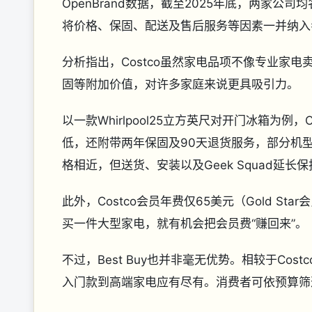
OpenBrand数据，截至2025年底，两家
将价格、保固、配送及售后服务等因素一并纳入考
分析指出，Costco虽然家电品项不像专业家
固等附加价值，对许多家庭来说更具吸引力。
以一款Whirlpool25立方英尺对开门冰箱为例，
低，还附带两年保固及90天退货服务，部分机型甚
格相近，但送货、安装以及Geek Squad延
此外，Costco会员年费仅65美元（Gold Sta
买一件大型家电，就有机会把会员费“赚回来”。
不过，Best Buy也并非毫无优势。相较于Cos
入门款到高端家电应有尽有。消费者可依预算筛