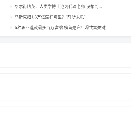
华尔街精英、人类学博士沦为代课老师 没想到…
马斯克把1.3万亿藏在哪里？“前所未见”
5种职业造就最多百万富翁 榜首是它！曝致富关键