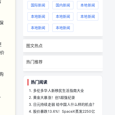
若
国际新闻
国内新闻
本地新闻
本地新闻
本地新闻
本地新闻
保
本地新闻
本地新闻
更
图文热点
品价
热门推荐
要购
热门阅读
多伦多华人新移民生活指南大全
从
黄金大暴涨！创1超强纪录
日元持续走弱 给中国人什么样的机会？
股价暴跌13.6%！SpaceX蒸发2250亿