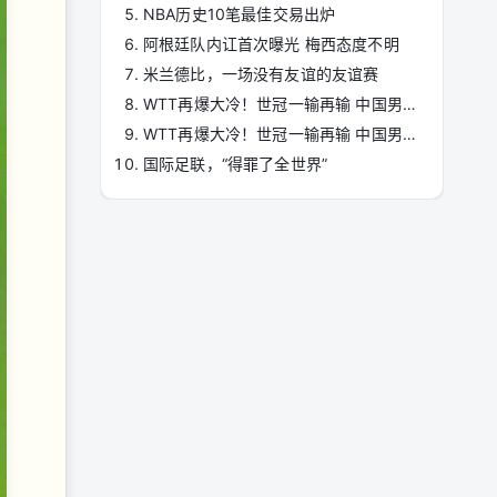
NBA历史10笔最佳交易出炉
阿根廷队内讧首次曝光 梅西态度不明
米兰德比，一场没有友谊的友谊赛
WTT再爆大冷！世冠一输再输 中国男单告急
WTT再爆大冷！世冠一输再输 中国男单告急
国际足联，“得罪了全世界”