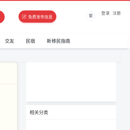
登录
注册
繁
免费发布信息
交友
民宿
新移民指南
相关分类
，