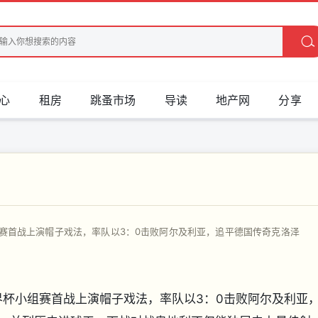
心
租房
跳蚤市场
导读
地产网
分享
界杯小组赛首战上演帽子戏法，率队以3：0击败阿尔及利亚，追平德国传奇克洛泽
26年世界杯小组赛首战上演帽子戏法，率队以3：0击败阿尔及利亚