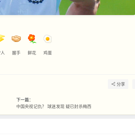
雷人
握手
鲜花
鸡蛋
分享
下一篇：
中国央视记仇？ 球迷发现 疑已封杀梅西