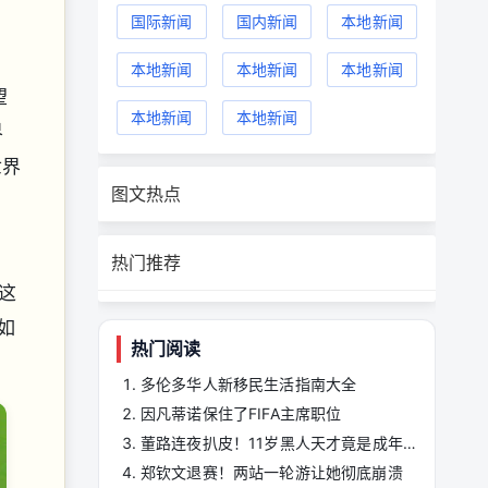
国际新闻
国内新闻
本地新闻
本地新闻
本地新闻
本地新闻
望
本地新闻
本地新闻
界
世界
图文热点
热门推荐
这
如
热门阅读
多伦多华人新移民生活指南大全
因凡蒂诺保住了FIFA主席职位
董路连夜扒皮！11岁黑人天才竟是成年人？
郑钦文退赛！两站一轮游让她彻底崩溃