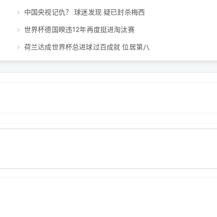
中国央视记仇？ 球迷发现 疑已封杀梅西
世界杯德国睽违12年再度挺进淘汰赛
荷兰达成世界杯总进球过百成就 位居第八