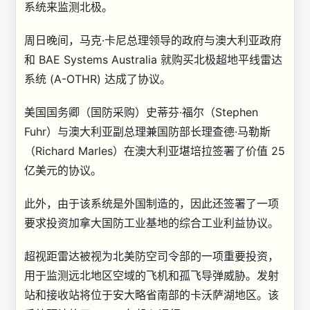
系统来监测北极。
周日晚间，马克·卡尼总理领导的政府与澳大利亚政府
和 BAE Systems Australia 就购买北极超地平线雷达
系统 (A-OTHR) 达成了协议。
美国国务卿（国防采购）史蒂芬·福尔（Stephen
Fuhr）与澳大利亚副总理兼国防部长理查德·马勒斯
（Richard Marles）在澳大利亚堪培拉签署了价值 25
亿美元的协议。
此外，由于该系统是外国制造的，因此还签署了一项
要求投资加拿大国防工业基地的综合工业利益协议。
超视距雷达被视为北美防空司令部的一项重要投资，
用于监测远北地区空域的飞机和孤飞导弹威胁。发射
站和接收站将位于安大略省南部的卡沃萨湖地区。该