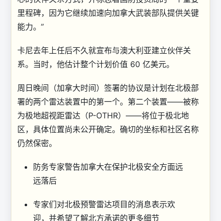
里程碑，因为它继续加速向加拿大武装部队提供关键
能力。”
卡尼去年上任后不久就宣布与澳大利亚建立伙伴关
系。当时，他估计整个计划价值 60 亿美元。
周日晚间（加拿大时间）签署的协议是计划在北极部
署的两个雷达装置中的第一个。第二个装置——被称
为极地超视距雷达（P-OTHR）——将位于极北地
区，具体位置尚未公开确定。确切的坐标和社区名称
仍然保密。
防务专家警告加拿大在保护北极安全方面远
远落后
专家们对北极预警雷达项目的消息表示欢
迎，并希望了解北方承诺的更多细节