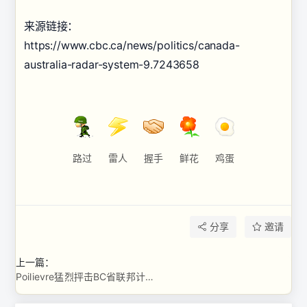
来源链接：
https://www.cbc.ca/news/politics/canada-
australia-radar-system-9.7243658
路过
雷人
握手
鲜花
鸡蛋
分享
邀请
上一篇：
Poilievre猛烈抨击BC省联邦计划购买空置公寓，称其为开发商的“救助” ...