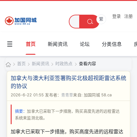
登录
注册
繁
☰
首页
新闻资讯
论坛
分类信息
首页
新闻资讯
时政热点
查看内容
加
加拿大与澳大利亚签署购买北极超视距雷达系统
国
的协议
›
›
›
›
同
2026-6-22 01:55
发布者：
青青草
来自: 加国同城 58.ca
城
摘要：
加拿大已采取下一步措施，购买高度先进的远程雷达
系统来监测北极。
加拿大已采取下一步措施，购买高度先进的远程雷达