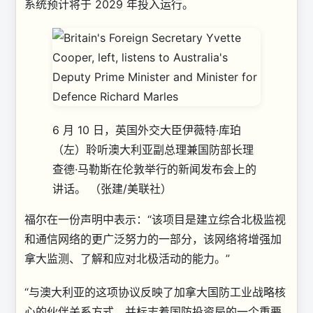
系统预计将于 2029 年投入运行。
6 月 10 日，英国外交大臣伊薇特·库珀
（左）聆听澳大利亚副总理兼国防部长理
查德·马勒斯在伦敦举行的新闻发布会上的
讲话。
（张建/美联社）
福尔在一份声明中表示：“该项目是建立综合北极监视
和通信网络的更广泛努力的一部分，该网络将增强加
拿大监测、了解和应对北极活动的能力。”
“与澳大利亚的这项协议反映了加拿大国防工业战略核
心的伙伴关系方式，并标志着国防投资局的一个重要