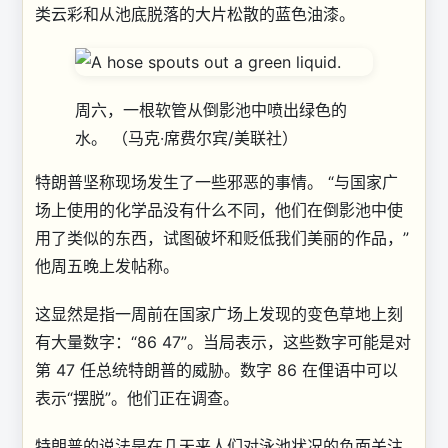
类云彩和从池底脱落的大片松散的蓝色油漆。
周六，一根软管从倒影池中喷出绿色的
水。
（马克·席费尔宾/美联社）
特朗普坚称现场发生了一些邪恶的事情。 “与国家广
场上使用的化学品没有什么不同，他们在倒影池中使
用了类似的东西，试图破坏和贬低我们美丽的作品，”
他周五晚上发帖称。
这显然是指一周前在国家广场上发现的变色草地上刻
有大量数字：“86 47”。当局表示，这些数字可能是对
第 47 任总统特朗普的威胁。数字 86 在俚语中可以
表示“摆脱”。他们正在调查。
特朗普的说法是在几天来人们对泳池状况的负面关注