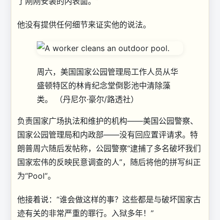
了刚刚安装的内表面。”
他没有提供任何细节来证实他的说法。
周六，美国国家公园管理局工作人员从华
盛顿特区的林肯纪念堂倒影池中清除藻
类。
（丹尼尔·豪尔/路透社）
负责国家广场执法和维护的机构——美国公园警察、
国家公园管理局和内政部——没有回应置评请求。特
朗普周六随后发帖称，公园警察“逮捕了多名破坏我们
国家宏伟的反映民意调查的人”，随后将他的拼写纠正
为“Pool”。
他接着说：“谁会做这样的事？这些都是与破坏国家古
迹有关的非常严重的罪行。入狱多年！”