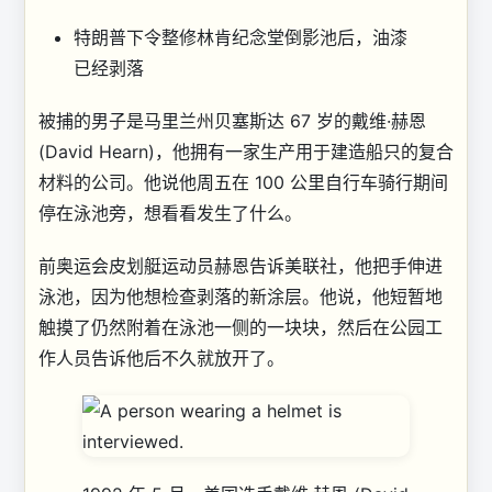
特朗普下令整修林肯纪念堂倒影池后，油漆
已经剥落
被捕的男子是马里兰州贝塞斯达 67 岁的戴维·赫恩
(David Hearn)，他拥有一家生产用于建造船只的复合
材料的公司。他说他周五在 100 公里自行车骑行期间
停在泳池旁，想看看发生了什么。
前奥运会皮划艇运动员赫恩告诉美联社，他把手伸进
泳池，因为他想检查剥落的新涂层。他说，他短暂地
触摸了仍然附着在泳池一侧的一块块，然后在公园工
作人员告诉他后不久就放开了。