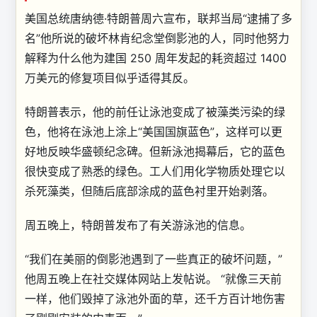
美国总统唐纳德·特朗普周六宣布，联邦当局“逮捕了多
名”他所说的破坏林肯纪念堂倒影池的人，同时他努力
解释为什么他为建国 250 周年发起的耗资超过 1400
万美元的修复项目似乎适得其反。
特朗普表示，他的前任让泳池变成了被藻类污染的绿
色，他将在泳池上涂上“美国国旗蓝色”，这样可以更
好地反映华盛顿纪念碑。但新泳池揭幕后，它的蓝色
很快变成了熟悉的绿色。工人们用化学物质处理它以
杀死藻类，但随后底部涂成的蓝色衬里开始剥落。
周五晚上，特朗普发布了有关游泳池的信息。
“我们在美丽的倒影池遇到了一些真正的破坏问题，”
他周五晚上在社交媒体网站上发帖说。 “就像三天前
一样，他们毁掉了泳池外面的草，还千方百计地伤害