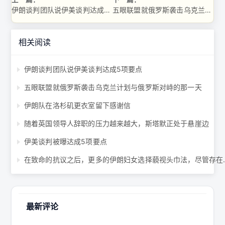
伊朗谈判团队说伊美谈判达成5项要点
五眼联盟就俄罗斯袭击乌克兰计划与俄罗斯对峙的那一天
相关阅读
伊朗谈判团队说伊美谈判达成5项要点
五眼联盟就俄罗斯袭击乌克兰计划与俄罗斯对峙的那一天
伊朗队在洛杉矶更衣室留下感谢信
随着英国领导人辞职的压力越来越大，斯塔默正处于悬崖边
伊美谈判被曝达成5项要点
在致命的抗议之后，更
最新评论