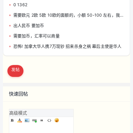
0 1362
需要欧元 2欧 5欧 10欧的面额的，小额 50-100 左右，我付加元 康大兴旺超市面交
出人民币 要加币
需要加币，汇率可以商量
恐怖! 加拿大华人携7万现钞 招来杀身之祸 幕后主使是华人
发帖
快速回帖
高级模式