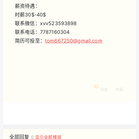
薪资待遇：
时薪30$-40$
联系微信：xvv523593898
联系电话：7787160304
简历可投至：
tom667250@gmail.com
回复
举报
全部回复
0
显示全部楼层