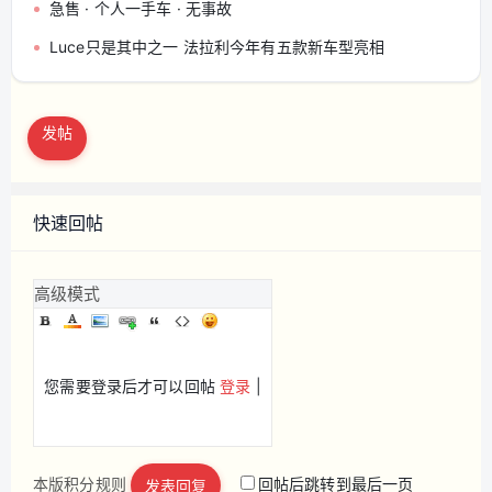
急售 · 个人一手车 · 无事故
Luce只是其中之一 法拉利今年有五款新车型亮相
发帖
快速回帖
高级模式
您需要登录后才可以回帖
登录
|
本版积分规则
回帖后跳转到最后一页
发表回复