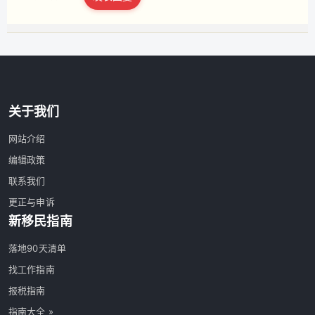
立即注册
关于我们
网站介绍
编辑政策
联系我们
更正与申诉
新移民指南
落地90天清单
找工作指南
报税指南
指南大全 »