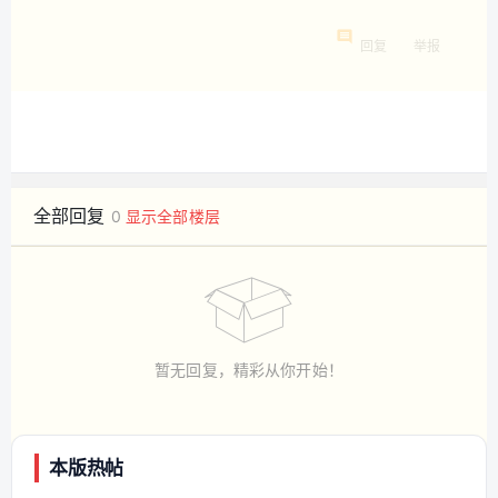
回复
举报
全部回复
0
显示全部楼层
暂无回复，精彩从你开始！
本版热帖