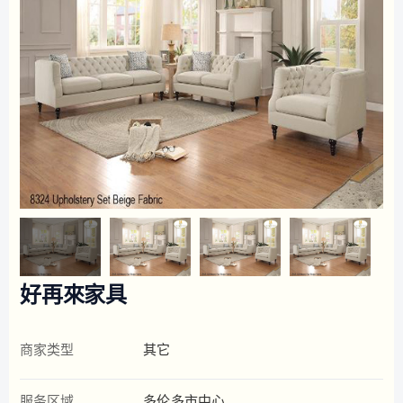
好再來家具
商家类型
其它
服务区域
多伦多市中心