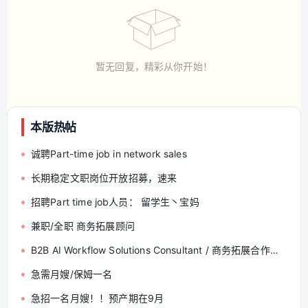
暂无回复，精彩从你开始！
本版热帖
诚聘Part-time job in network sales
长期稳定文职岗位开放招募，速来
招聘Part time job人员： 留学生丶宝妈
兼职/全职 商务拓展顾问
B2B AI Workflow Solutions Consultant / 商务拓展合作顾问
急需月嫂/保姆一名
急招一名月嫂！！预产期在9月