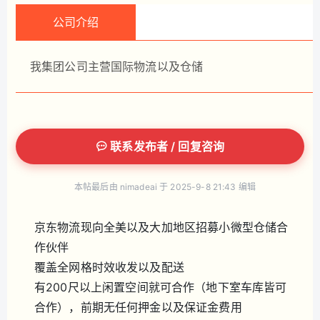
公司介绍
我集团公司主营国际物流以及仓储
联系发布者 / 回复咨询
本帖最后由 nimadeai 于 2025-9-8 21:43 编辑
京东物流现向全美以及大加地区招募小微型仓储合
作伙伴
覆盖全网格时效收发以及配送
有200尺以上闲置空间就可合作（地下室车库皆可
合作），前期无任何押金以及保证金费用