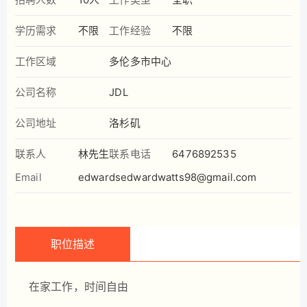
学历需求
不限
工作经验
不限
工作区域
多伦多市中心
公司名称
JDL
公司地址
洛杉矶
联系人
林先生
联系电话
6476892535
Email
edwardsedwardwatts98@gmail.com
职位描述
在家工作，时间自由