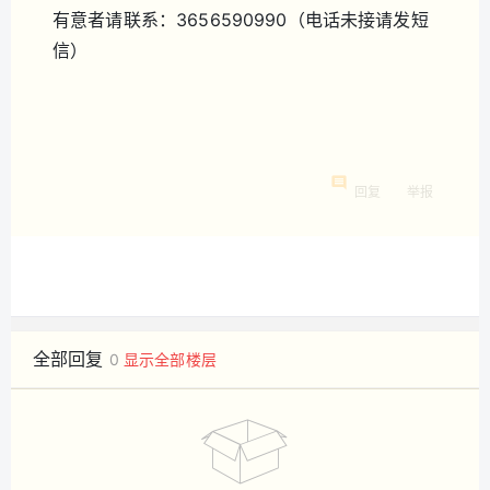
有意者请联系：3656590990（电话未接请发短
信）
回复
举报
全部回复
0
显示全部楼层