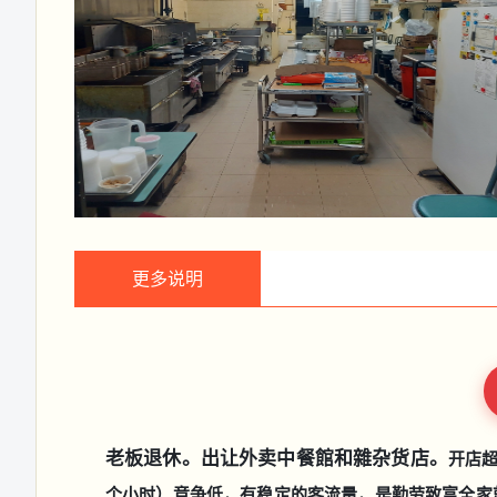
更多说明
老板退休。出让外卖中餐館和雜杂货店。
开店超
个小时）竞争低，有稳定的客流量，是勤劳致富全家就业的好