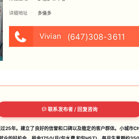
详细地址
多倫多
Vivian
(647)308-3611
联系发布者 / 回复咨询
过25年。建立了良好的信誉和口碑以及稳定的客户群体。小城市Chatham
机会。租金1750/月(包水費 和包HST)，每月生意额约35000