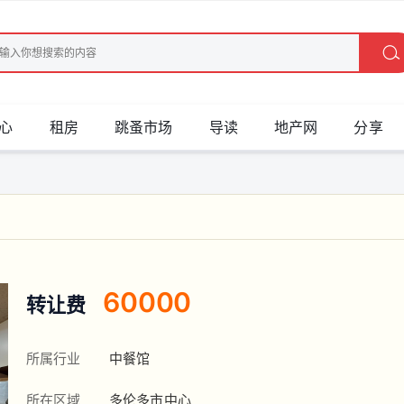
心
租房
跳蚤市场
导读
地产网
分享
60000
转让费
所属行业
中餐馆
所在区域
多伦多市中心