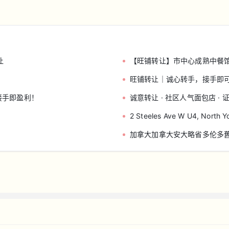
让
【旺铺转让】市中心成熟中餐
旺铺转让｜诚心转手，接手即
接手即盈利！
诚意转让 · 社区人气面包店 · 
2 Steeles Ave W U4, North
加拿大加拿大安大略省多伦多