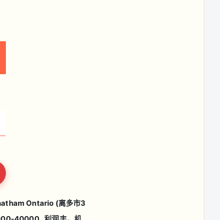
 Ontario (离多市3
-40000. 利润丰，机