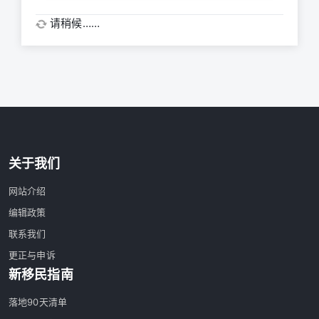
请稍候……
关于我们
网站介绍
编辑政策
联系我们
更正与申诉
新移民指南
落地90天清单