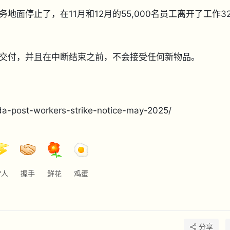
面停止了，在11月和12月的55,000名员工离开了工作3
交付，并且在中断结束之前，不会接受任何新物品。
da-post-workers-strike-notice-may-2025/
雷人
握手
鲜花
鸡蛋
分享