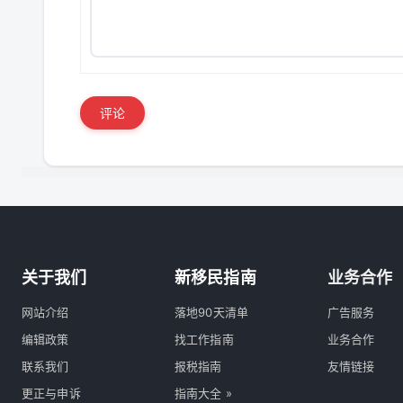
评论
关于我们
新移民指南
业务合作
网站介绍
落地90天清单
广告服务
编辑政策
找工作指南
业务合作
联系我们
报税指南
友情链接
更正与申诉
指南大全 »