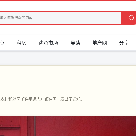
心
租房
跳蚤市场
导读
地产网
分享
C（农村和郊区邮件承运人）都在周一发出了通知。