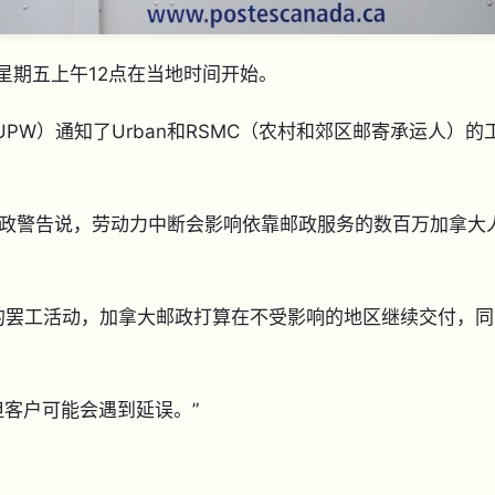
星期五上午12点在当地时间开始。
PW）通知了Urban和RSMC（农村和郊区邮寄承运人）的
政警告说，劳动力中断会影响依靠邮政服务的数百万加拿大
转的罢工活动，加拿大邮政打算在不受影响的地区继续交付，同
但客户可能会遇到延误。”