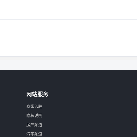
网站服务
商家入驻
隐私说明
房产频道
汽车频道