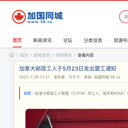
首页
新闻资讯
论坛
分类信息
房源中
首页
新闻资讯
环球经济
查看内容
加
加拿大邮政工人于5月23日发出罢工通知
国
2025-7-28 01:37
|
发布者：
青青草
|
来自: 加国同城 58.ca
›
›
›
›
同
城
摘要：
加拿大邮政工人联盟（CUPW）的工人，城市和RSM