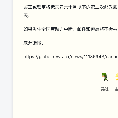
罢工或锁定将标志着六个月以下的第二次邮政服务地
天。
如果发生全国劳动力中断，邮件和包裹将不会被
来源链接：
https://globalnews.ca/news/11186943/cana
路过