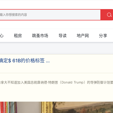
心
租房
跳蚤市场
导读
地产网
分享
 61B的价格标签 ...
，加拿大不知道加入美国总统唐纳德·特朗普（Donald Trump）的导弹防御计划