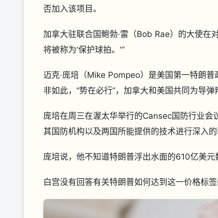
否加入该项目。
加拿大驻联合国鲍勃·雷（Bob Rae）的大使
将被称为'保护球拍。'”
迈克·庞培（Mike Pompeo）是美国第一特朗
非如此，“势在必行”，加拿大和美国共同为导弹
庞培在周三在渥太华举行的Cansec国防行业
其国防机构以及两国所能提供的技术进行深入的
庞培说，他不知道特朗普浮出水面的610亿美元
白宫没有回答有关特朗普如何达到这一价格标签