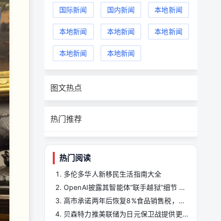
国际新闻
国内新闻
本地新闻
本地新闻
本地新闻
本地新闻
本地新闻
本地新闻
图文热点
热门推荐
热门阅读
多伦多华人新移民生活指南大全
OpenAI披露其智能体“联手越狱”细节 攻破Hugging Face前已协作数月 ...
高市承诺两年后恢复8%食品销售税，以维护市场信心
贝森特力推美联储为日元保卫战提供更多弹药 一文读懂FIMA机制 ...