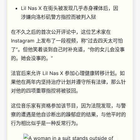
Lil Nas X 在街头被发现几乎赤身裸体后，因
涉嫌向洛杉矶警方指控而被判入狱
在不久之后的首次公开评论中，这位艺术家在
Instagram 上发布了一段视频，称“过去四天太可怕
了”。但他笑着谈到自己时补充道，“你的女儿会没事
的。她会没事的。”
法官后来允许 Lil Nas X 参加心理健康转移计划。如
果他在两年内坚持治疗计划并遵守所有法律，那么针
对他的四项重罪指控将被驳回。
这位音乐家有资格参加该节目，因为法院发现，与警
察的遭遇是他自诊断出的躁郁症的结果，与他平时的
行为相比似乎是一种反常行为。