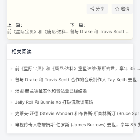
分享
邀请
上一篇：
下一篇：
前《星际宝贝》和《唐尼·达科》童星达维·蔡斯去世，享年 35 岁 ...
曾与 Drake 和 Travis Scott 合作的音乐制作人 Tay Keith 去世，享年 29 岁 ...
相关阅读
前《星际宝贝》和《唐尼·达科》童星达维·蔡斯去世，享年 35 岁 .
曾与 Drake 和 Travis Scott 合作的音乐制作人 Tay Keith 去世，享年
汤姆·赫兰德证实他和赞达亚已经结婚
Jelly Roll 和 Bunnie Xo 打破沉默谈离婚
史蒂夫·旺德 (Stev
电视传奇人物詹姆斯·伯罗斯 (James Burrows) 去世，享年 85 