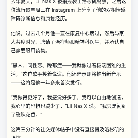
去年夏天，Lil Nas X 被指控袭击洛杉矶警察，之后这
位流行歌星周三在 Instagram 上分享了他的双相情感
障碍诊断信息和康复经历。
他说，过去几个月他一直在康复中心度过，然后与家
人共度时光，聘请了治疗师和精神科医生，并承认自
己需要服用药物。
“黑人、同性恋、躁郁症——我就像过着极端困难的生
活，”这位歌手笑着说道。他还暗示即将推出新音乐
——这将是他一年多来首次发行。
“我做得更好了，我感觉好多了，我可以自由地创造，
我心里的恐惧也减少了，”Lil Nas X 说。 “我只是闻到
了玫瑰花香。”
这篇三分钟的社交媒体帖子中没有直接提及洛杉矶的