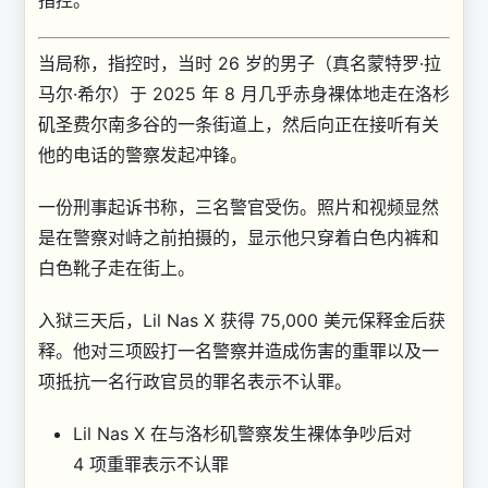
指控。
当局称，指控时，当时 26 岁的男子（真名蒙特罗·拉
马尔·希尔）于 2025 年 8 月几乎赤身裸体地走在洛杉
矶圣费尔南多谷的一条街道上，然后向正在接听有关
他的电话的警察发起冲锋。
一份刑事起诉书称，三名警官受伤。照片和视频显然
是在警察对峙之前拍摄的，显示他只穿着白色内裤和
白色靴子走在街上。
入狱三天后，Lil Nas X 获得 75,000 美元保释金后获
释。他对三项殴打一名警察并造成伤害的重罪以及一
项抵抗一名行政官员的罪名表示不认罪。
Lil Nas X 在与洛杉矶警察发生裸体争吵后对
4 项重罪表示不认罪