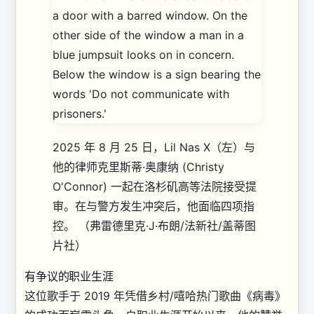
2025 年 8 月 25 日，Lil Nas X（左）与
他的律师克里斯蒂·奥康纳 (Christy
O'Connor) 一起在洛杉矶高等法院接受提
审。在与警方发生冲突后，他面临四项指
控。
（弗雷德里克·J·布朗/法新社/盖蒂图
片社）
有争议的职业生涯
这位歌手于 2019 年凭借乡村/嘻哈热门歌曲《病毒》