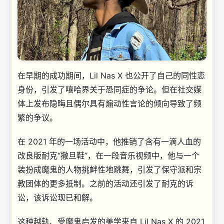
在早期的成功期间，Lil Nas X 也公开了自己的同性恋
身份，引发了嘻哈界关于恐同症的争论。但在社交媒
体上发布隐晦且偶尔具有煽动性言论的倾向导致了频
繁的争议。
在 2021 年的一场活动中，他推销了含有一滴人血的
改良版耐克“撒旦鞋”，在一段音乐视频中，他与一个
装扮成魔鬼的人物挑衅性地跳舞，引发了保守派和宗
教团体的更多抵制。之前的活动还引发了耐克的诉
讼，该诉讼现已和解。
这种越轨、受魔鬼启发的美学来自 Lil Nas X 的 2021