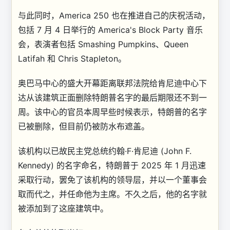
与此同时，America 250 也在推进自己的庆祝活动，
包括 7 月 4 日举行的 America's Block Party 音乐
会，表演者包括 Smashing Pumpkins、Queen
Latifah 和 Chris Stapleton。
奥巴马中心的盛大开幕距离联邦法院给肯尼迪中心下
达从该建筑正面删除特朗普名字的最后期限还不到一
周。该中心的官员本周早些时候表示，特朗普的名字
已被删除，但目前仍被防水布遮盖。
该机构以已故民主党总统约翰·F·肯尼迪 (John F.
Kennedy) 的名字命名，特朗普于 2025 年 1 月迅速
采取行动，罢免了该机构的领导层，并以一个董事会
取而代之，并任命他为主席。不久之后，他的名字就
被添加到了这座建筑中。