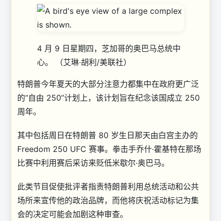
4 月 9 日星期四，芝加哥的奥巴马总统中
心。
（艾琳·胡利/美联社）
特朗普今年夏天的大部分注意力都集中在政府更广泛
的“自由 250”计划上，该计划旨在纪念该国成立 250
周年。
其中包括周日在特朗普 80 岁生日那天由白宫主办的
Freedom 250 UFC 赛事。拳击手乔什·霍基特在那场
比赛中利用赛后采访来贬低米歇尔·奥巴马。
此类节目促使批评者指责特朗普利用总统活动和公共
场所来宣传他的政治品牌，而他将庆祝活动标记为集
会的决定可能会加剧这种审查。