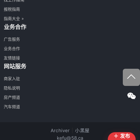
报税指南
指南大全 »
业务合作
广告服务
业务合作
友情链接
网站服务
商家入驻
隐私说明
房产频道
汽车频道
Archiver
|
小黑屋
＋ 发布
kefu@58.ca