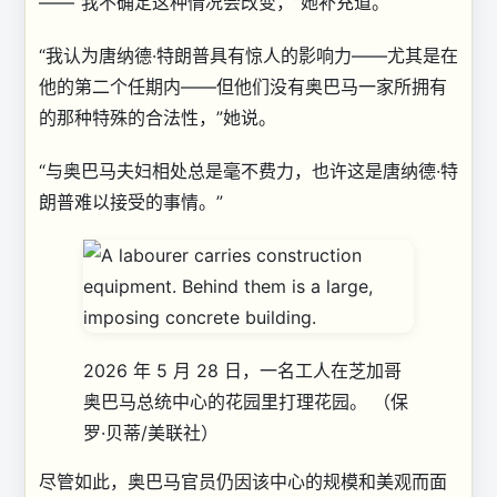
——“我不确定这种情况会改变，”她补充道。
“我认为唐纳德·特朗普具有惊人的影响力——尤其是在
他的第二个任期内——但他们没有奥巴马一家所拥有
的那种特殊的合法性，”她说。
“与奥巴马夫妇相处总是毫不费力，也许这是唐纳德·特
朗普难以接受的事情。”
2026 年 5 月 28 日，一名工人在芝加哥
奥巴马总统中心的花园里打理花园。
（保
罗·贝蒂/美联社）
尽管如此，奥巴马官员仍因该中心的规模和美观而面