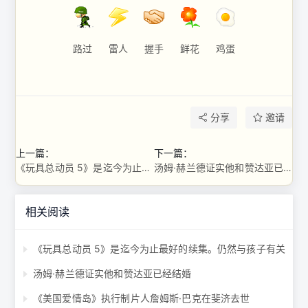
路过
雷人
握手
鲜花
鸡蛋
分享
邀请
上一篇：
下一篇：
《玩具总动员 5》是迄今为止最好的续集。仍然与孩子有关
汤姆·赫兰德证实他和赞达亚已经结婚
相关阅读
《玩具总动员 5》是迄今为止最好的续集。仍然与孩子有关
汤姆·赫兰德证实他和赞达亚已经结婚
《美国爱情岛》执行制片人詹姆斯·巴克在斐济去世