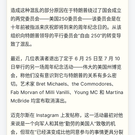
造成这种混乱的部分原因在于特朗普绕过了国会成立
的两党委员会——美国250委员会——该委员会是在
十年前被指派来庆祝即将到来的周年纪念日的。从该
组织向特朗普领导的平行委员会“自由 250”的转变导
致了混乱。
最近，几位表演者退出了定于 6 月 25 日至 7 月 10
日举行的另一场周年纪念活动——伟大的美国州博览
会，称他们没有意识到它与特朗普的关系有多么密
切。艺术家 Bret Michaels、the Commodores、
Fab Morvan of Milli Vanilli、Young MC 和 Martina
McBride 均宣布取消演出。
迈克尔斯在 Instagram 上发帖称，这一活动最初对他
来说是一个向军人和其他“勤劳的美国人”致敬的机
会，但现在“已经演变成比他同意参与的事情更具分裂