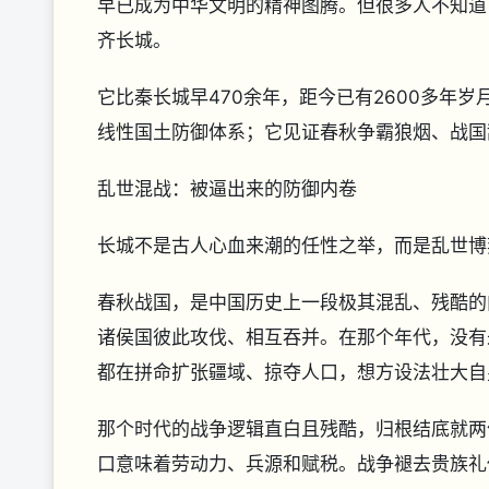
早已成为中华文明的精神图腾。但很多人不知道
齐长城。
它比秦长城早470余年，距今已有2600多年
线性国土防御体系；它见证春秋争霸狼烟、战国
乱世混战：被逼出来的防御内卷
长城不是古人心血来潮的任性之举，而是乱世博
春秋战国，是中国历史上一段极其混乱、残酷的
诸侯国彼此攻伐、相互吞并。在那个年代，没有
都在拼命扩张疆域、掠夺人口，想方设法壮大自
那个时代的战争逻辑直白且残酷，归根结底就两
口意味着劳动力、兵源和赋税。战争褪去贵族礼