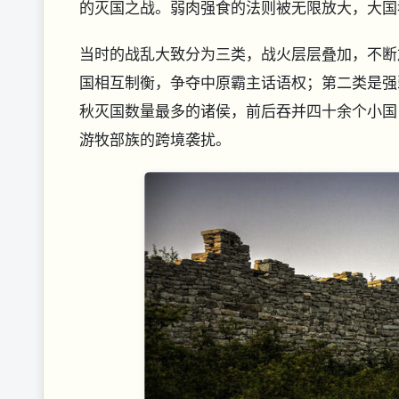
的灭国之战。弱肉强食的法则被无限放大，大国
当时的战乱大致分为三类，战火层层叠加，不断
国相互制衡，争夺中原霸主话语权；第二类是强
秋灭国数量最多的诸侯，前后吞并四十余个小国
游牧部族的跨境袭扰。