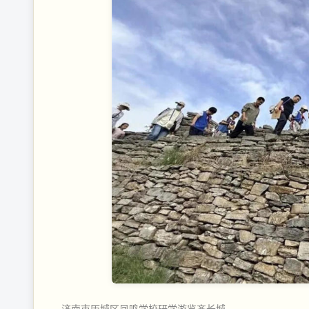
济南市历城区凤鸣学校研学游览齐长城。