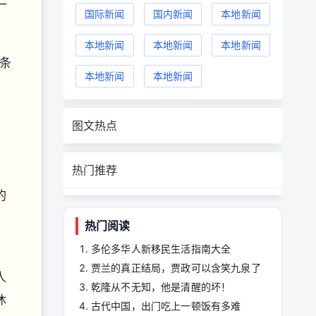
—
国际新闻
国内新闻
本地新闻
本地新闻
本地新闻
本地新闻
条
本地新闻
本地新闻
。
图文热点
热门推荐
的
，
热门阅读
多伦多华人新移民生活指南大全
贾兰的真正结局，贾政可以含笑九泉了
人
乾隆从不无知，他是清醒的坏！
休
古代中国，出门吃上一顿饭有多难