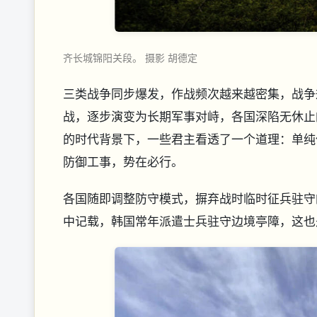
齐长城锦阳关段。 摄影 胡德定
三类战争同步爆发，作战频次越来越密集，战争
战，逐步演变为长期军事对峙，各国深陷无休止
的时代背景下，一些君主看透了一个道理：单纯
防御工事，势在必行。
各国随即调整防守模式，摒弃战时临时征兵驻守
中记载，韩国常年派遣士兵驻守边境亭障，这也