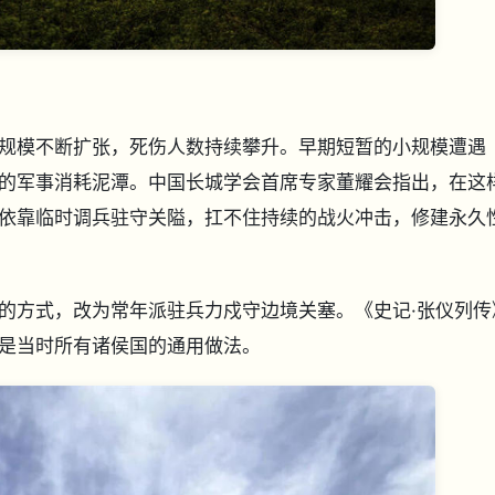
规模不断扩张，死伤人数持续攀升。早期短暂的小规模遭遇
的军事消耗泥潭。中国长城学会首席专家董耀会指出，在这
依靠临时调兵驻守关隘，扛不住持续的战火冲击，修建永久
的方式，改为常年派驻兵力戍守边境关塞。《史记·张仪列传
是当时所有诸侯国的通用做法。