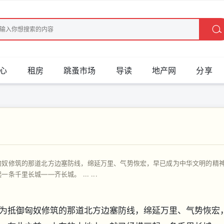
心
租房
跳蚤市场
导读
地产网
分享
匈奴修筑的那道北方边塞防线，绵延万里、气势恢宏，早已成为中华文明的精
里长城——齐长城。 ... ...
为抵御匈奴修筑的那道北方边塞防线，绵延万里、气势恢宏