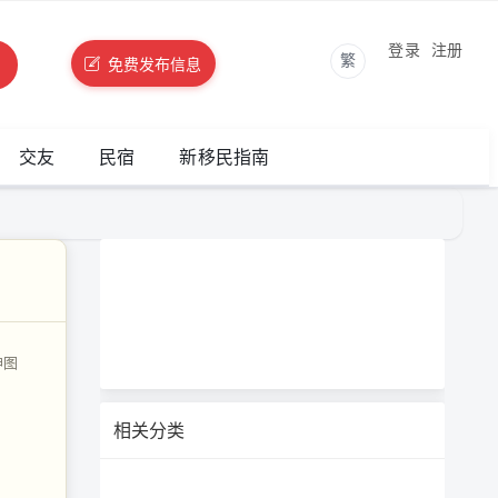
登录
注册
繁
免费发布信息
交友
民宿
新移民指南
神图
相关分类
，