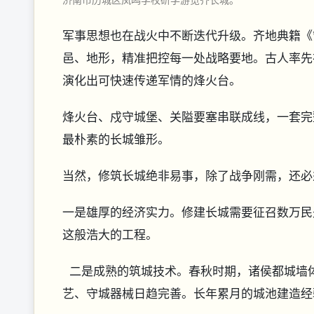
军事思想也在战火中不断迭代升级。齐地典籍《
邑、地形，精准把控每一处战略要地。古人率先
演化出可快速传递军情的烽火台。
烽火台、戍守城堡、关隘要塞串联成线，一套完
最朴素的长城雏形。
当然，修筑长城绝非易事，除了战争刚需，还必
一是雄厚的经济实力。修建长城需要征召数万民
这般浩大的工程。
二是成熟的筑城技术。春秋时期，诸侯都城墙
艺、守城器械日趋完善。长年累月的城池建造经