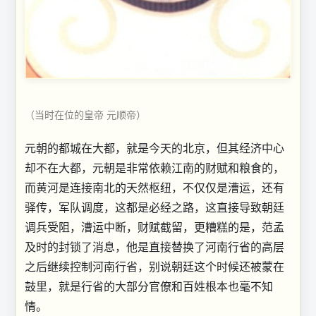
（当时在位的皇帝 元顺帝）
元朝的都城在大都，就是今天的北京，但其经济中心
却不在大都，元朝是非常依赖江南的财赋和粮食的，
而黄河是连接南北的天然枢纽，不仅仅是漕运，还有
驿传，军队调度，这都是必经之路，这直接导致朝廷
调兵受阻，漕运中断，财赋截留，更糟糕的是，范孟
及时的封锁了消息，他是直接替换了河南行省的高层
之后继续控制河南行省，别说朝廷这个时候还被蒙在
鼓里，就是行省的大部分官僚和百姓根本也毫不知
情。