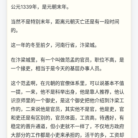
公元1339年，是元朝末年。
当然不是特别末年，距离元朝灭亡还是有一段时间
的。
这一年的冬至前夕，河南行省，汴梁城。
在汴梁城里，有一个叫做范孟的官员，职位不高，是
一个掾吏，相当于是今天的基层办事人员。
这个范孟啊，在元朝的官僚体系里，可以说基本不值
一提，一来，他不是科举出身，他是靠人推荐，他认
识京师里的一个御史，是这个御史把他介绍到汴梁工
作的，二来说他是官员，其实他不是官，他是吏，官
和吏还是有区别的，官员体面，工资高，待遇好，有
稳定的晋升通道，但小吏就不一样了，不仅地方政府
大部分的工作都是小吏来承担的，活干的多，工资却