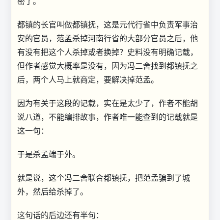
密了。
都镇的长官叫做都镇抚，这是元代行省中负责军事治
安的官员，范孟杀掉河南行省的大部分官员之后，他
有没有把这个人杀掉或者换掉？史料没有明确记载，
但作者感觉大概率是没有，因为冯二舍找到都镇抚之
后，两个人马上就商定，要解决掉范孟。
因为有关于这段的记载，实在是太少了，作者不能胡
说八道，不能编排故事，作者唯一能查到的记载就是
这一句：
于是杀孟端于外。
就是说，这个冯二舍联合都镇抚，把范孟骗到了城
外，然后给杀掉了。
这句话的后边还有半句：