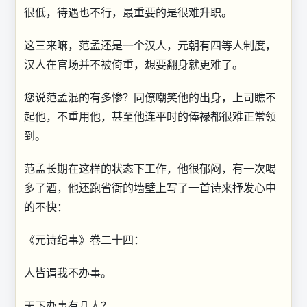
很低，待遇也不行，最重要的是很难升职。
这三来嘛，范孟还是一个汉人，元朝有四等人制度，
汉人在官场并不被倚重，想要翻身就更难了。
您说范孟混的有多惨？同僚嘲笑他的出身，上司瞧不
起他，不重用他，甚至他连平时的俸禄都很难正常领
到。
范孟长期在这样的状态下工作，他很郁闷，有一次喝
多了酒，他还跑省衙的墙壁上写了一首诗来抒发心中
的不快：
《元诗纪事》卷二十四：
人皆谓我不办事。
天下办事有几人？