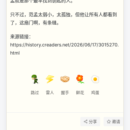
孟就是那个最早找到钥匙的人。
只不过，范孟太弱小，太孤独，但他让所有人都看到
了，这扇门啊，有条缝。
来源链接：
https://history.creaders.net/2026/06/17/3015270.
html
路过
雷人
握手
鲜花
鸡蛋
分享
邀请