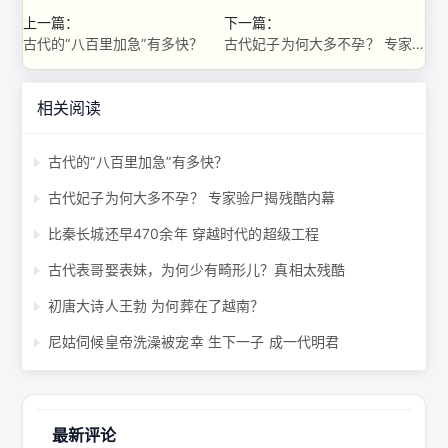
上一篇：
下一篇：
古代的“八百里加急”有多快？
古代妃子为何大多不孕？ 专家验尸揭残酷内幕
相关阅读
古代的“八百里加急”有多快？
古代妃子为何大多不孕？ 专家验尸揭残酷内幕
比秦长城还早470余年 穿越时代的超级工程
古代表哥娶表妹，为何少有畸形儿？真相太残酷
初唐大诗人王勃 为何葬在了越南？
尼姑伺候皇帝洗澡被宠幸 生下一子 成一代明君
最新评论