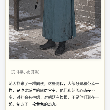
（元 汴梁小吏 范孟）
范孟找来了一群同伙，这些同伙，大部分是和范孟一
样，是汴梁城里的底层官吏，他们和范孟心态差不
多，对社会有抱怨，对朝廷有愤恨，于是他们聚在一
起，制造了一枚黄色的蜡丸。