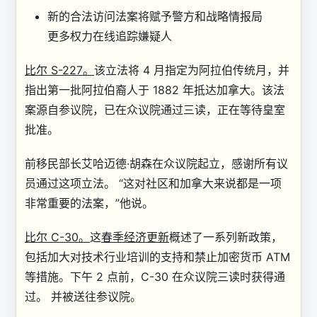
新的合法访问法案将赋予警方和战略情报局
更多权力在线追踪嫌疑人
比尔 S-227。
该立法将 4 月指定为阿拉伯传统月，并
指出第一批阿拉伯裔人于 1882 年抵达加拿大。该法
案源自参议院，已在众议院通过三读，正在等待皇室
批准。
前移民部长艾哈迈德·胡森在众议院起立，感谢所有议
员通过这项立法。 “这对社区和加拿大来说都是一项
非常重要的法案，”他说。
比尔 C-30。
这
春季经济更新
概述了一系列新政策，
包括加大对技术行业培训的支持和禁止加密货币 ATM
等措施。下午 2 点前，C-30 在众议院三读时获得通
过。 并被送往参议院。