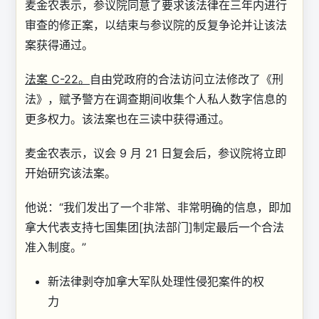
麦金农表示，参议院同意了要求该法律在三年内进行
审查的修正案，以结束与参议院的反复争论并让该法
案获得通过。
法案 C-22。
自由党政府的合法访问立法修改了《刑
法》，赋予警方在调查期间收集个人私人数字信息的
更多权力。该法案也在三读中获得通过。
麦金农表示，议会 9 月 21 日复会后，参议院将立即
开始研究该法案。
他说：“我们发出了一个非常、非常明确的信息，即加
拿大代表支持七国集团[执法部门]制定最后一个合法
准入制度。”
新法律剥夺加拿大军队处理性侵犯案件的权
力