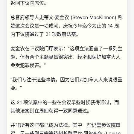
返回下议院席位。
总督府领导人史蒂文·麦金农 (Steven MacKinnon) 称
赞这次会议是一项成就，庆祝今年迄今为止的 14 周
内下议院通过了 21 项政府法案。
麦金农在下议院门厅表示：“这项立法涵盖了一系列主
题，但有两个主题显然很突出：经济和保护加拿大人
免受犯罪侵害。”
“我们专注于这些事情，因为它们对加拿大人来说很重
要。”
这 21 项法案中的一些在会议早些时候获得通过，而
其他法案则在周四获得一致同意通过。
并非所有这些都已成为法律。其中一些仍需参议院审
议，另一些则只需等待州长路易丝·阿尔布尔 (Louise