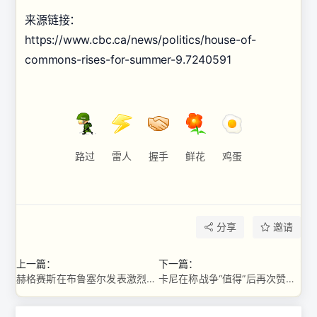
来源链接：
https://www.cbc.ca/news/politics/house-of-
commons-rises-for-summer-9.7240591
路过
雷人
握手
鲜花
鸡蛋
分享
邀请
上一篇：
下一篇：
赫格赛斯在布鲁塞尔发表激烈讲话，下令对部署在北约的美国军队进行审查 ...
卡尼在称战争“值得”后再次赞扬美伊和平协议