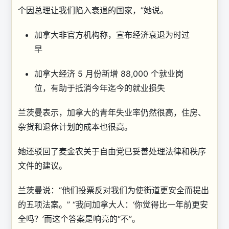
个因总理让我们陷入衰退的国家，”她说。
加拿大非官方机构称，宣布经济衰退为时过
早
加拿大经济 5 月份新增 88,000 个就业岗
位，有助于抵消今年迄今的就业损失
兰茨曼表示，加拿大的青年失业率仍然很高，住房、
杂货和退休计划的成本也很高。
她还驳回了麦金农关于自由党已妥善处理法律和秩序
文件的建议。
兰茨曼说：“他们投票反对我们为使街道更安全而提出
的五项法案。” “我问加拿大人：‘你觉得比一年前更安
全吗？’而这个答案是响亮的“不”。