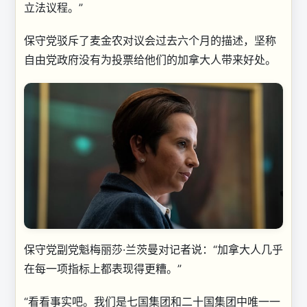
立法议程。”
保守党驳斥了麦金农对议会过去六个月的描述，坚称
自由党政府没有为投票给他们的加拿大人带来好处。
保守党副党魁梅丽莎·兰茨曼对记者说：“加拿大人几乎
在每一项指标上都表现得更糟。”
“看看事实吧。我们是七国集团和二十国集团中唯一一