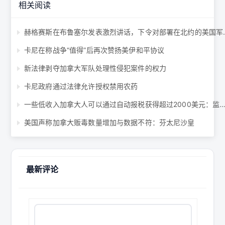
相关阅读
赫格赛斯在布鲁塞尔发表
卡尼在称战争“值得”后再次赞扬美伊和平协议
新法律剥夺加拿大军队处理性侵犯案件的权力
卡尼政府通过法律允许授权禁用农药
一些低收入加拿大人可以通过自动报税获得超过2000美元：监管机
美国声称加拿大贩毒数量增加与数据不符：芬太尼沙皇
最新评论