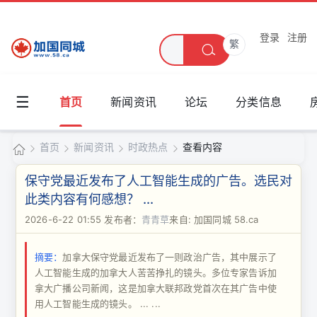
登录
注册
繁
☰
首页
新闻资讯
论坛
分类信息
首页
新闻资讯
时政热点
查看内容
加
保守党最近发布了人工智能生成的广告。选民对
国
此类内容有何感想？ ...
›
›
›
›
同
2026-6-22 01:55
发布者：
青青草
来自: 加国同城 58.ca
城
摘要：
加拿大保守党最近发布了一则政治广告，其中展示了
人工智能生成的加拿大人苦苦挣扎的镜头。多位专家告诉加
拿大广播公司新闻，这是加拿大联邦政党首次在其广告中使
用人工智能生成的镜头。 ... ...