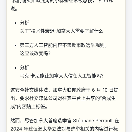
“我们确实知道底角的小标签经常被忽视，”杜布瓦
说。
分析
关于“技术性衰退”加拿大人需要了解什么
第三方人工智能内容不违反市政选举规则。
这应该改变吗？
分析
马克·卡尼能让加拿大人信任人工智能吗？
这
安全社交媒体法，
加拿大联邦政府于 6 月 10 日提
出，要求社交媒体公司对在其平台上共享的“合成生
成”内容贴上标签。
然而，尽管加拿大首席选举官 Stéphane Perrault 在
2024 年建议渥太华立法对与选举相关的内容进行标