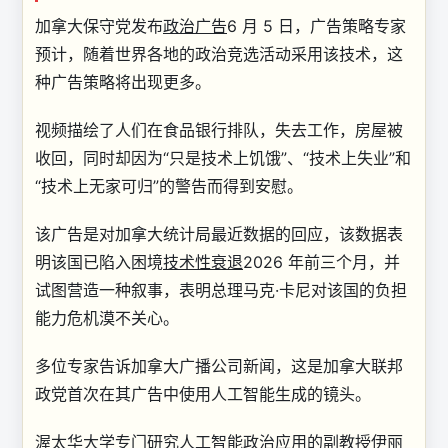
加拿大保守党发布
政治广告
6 月 5 日，广告策略专家
预计，随着世界各地的政治竞选活动采用该技术，这
种广告策略将出现更多。
视频描绘了人们在食品银行排队，失去工作，房屋被
收回，同时却因为“只是技术上饥饿”、“技术上失业”和
“技术上无家可归”的警告而得到安慰。
该广告是对加拿大统计局最近数据的回应，该数据表
明该国已陷入困境
技术性衰退
2026 年前三个月，并
试图营造一种叙事，表明总理马克·卡尼对该国的负担
能力危机漠不关心。
多位专家告诉加拿大广播公司新闻，这是加拿大联邦
政党首次在其广告中使用人工智能生成的镜头。
渥太华大学专门研究人工智能政治应用的副教授伊丽