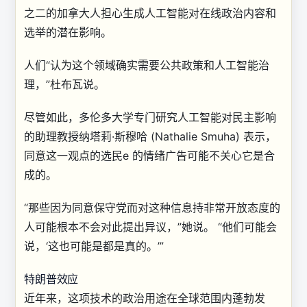
之二的加拿大人担心生成人工智能对在线政治内容和
选举的潜在影响。
人们“认为这个领域确实需要公共政策和人工智能治
理，”杜布瓦说。
尽管如此，多伦多大学专门研究人工智能对民主影响
的助理教授纳塔莉·斯穆哈 (Nathalie Smuha) 表示，
同意这一观点的选民
e 的情绪
广告可能不关心它是合
成的。
“那些因为同意保守党而对这种信息持非常开放态度的
人可能根本不会对此提出异议，”她说。 “他们可能会
说，‘这也可能是
都是真的。’”
特朗普效应
近年来，这项技术的政治用途在全球范围内蓬勃发