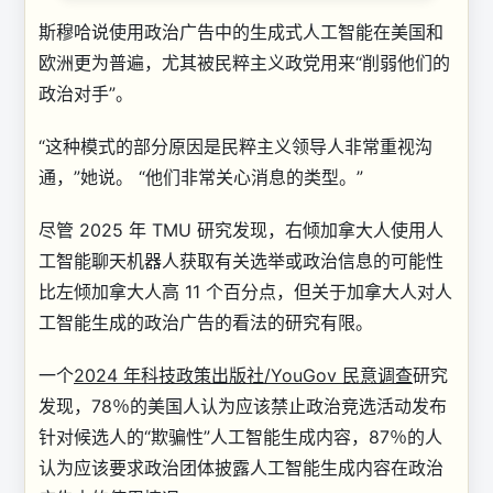
斯穆哈说使用
政治广告中的生成式人工智能在美国和
欧洲更为普遍，尤其被民粹主义政党用来“削弱他们的
政治对手”。
“这种模式的部分原因是民粹主义领导人非常重视沟
通，”她说。 “他们非常关心消息的类型。”
尽管 2025 年 TMU 研究发现，右倾加拿大人使用人
工智能聊天机器人获取有关选举或政治信息的可能性
比左倾加拿大人高 11 个百分点，但关于加拿大人对人
工智能生成的政治广告的看法的研究有限。
一个
2024 年科技政策出版社/YouGov 民意调查
研究
发现，78％的美国人认为应该禁止政治竞选活动发布
针对候选人的“欺骗性”人工智能生成内容，87％的人
认为应该要求政治团体披露人工智能生成内容在政治