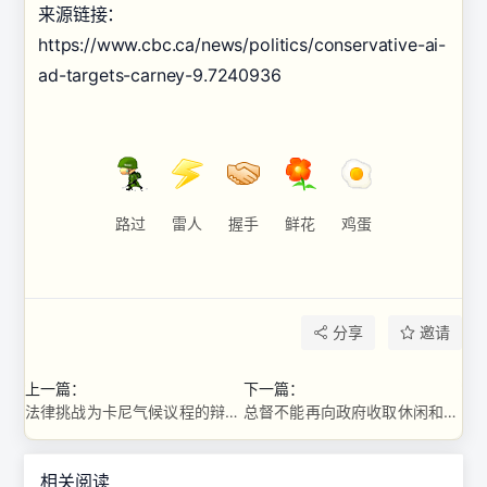
来源链接：
https://www.cbc.ca/news/politics/conservative-ai-
ad-targets-carney-9.7240936
路过
雷人
握手
鲜花
鸡蛋
分享
邀请
上一篇：
下一篇：
法律挑战为卡尼气候议程的辩论开辟了新战线
总督不能再向政府收取休闲和商务服装的费用
相关阅读