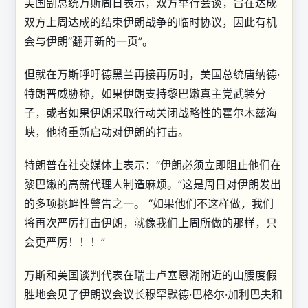
美国副总统万斯周日表示，双方举行会谈，旨在达成
双方上周达成的结束伊朗战争的临时协议，因此有机
会与伊朗“翻开新的一页”。
但就在万斯呼吁德黑兰再接再厉时，美国总统唐纳德·
特朗普威胁称，如果伊朗支持黎巴嫩真主党武装分
子，或者如果伊朗采取行动关闭战略性的霍尔木兹海
峡，他将重新启动对伊朗的打击。
特朗普在社交媒体上表示：“伊朗必须立即阻止他们在
黎巴嫩的高薪代理人制造麻烦。”这是周日对伊朗发出
的多项挑衅性警告之一。 “如果他们不这样做，我们
将再次严厉打击伊朗，就像我们上周所做的那样，只
会更严厉！！！”
万斯和美国谈判代表在瑞士卢塞恩湖附近的山腰度假
胜地会见了伊朗议会议长穆罕默德·巴格尔·加利巴夫和