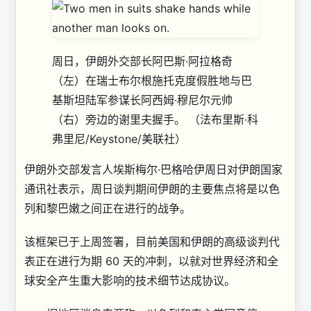
周日，伊朗外交部长阿巴斯·阿拉格奇
（左）在瑞士布尔根施托克度假胜地与巴
基斯坦陆军参谋长阿西姆·穆尼尔元帅
（右）旁边的谢里夫握手。
（法布里斯·科
弗里尼/Keystone/美联社）
伊朗外交部发言人埃斯梅尔·巴格哈伊周日对伊朗国家
通讯社表示，周日谈判期间伊朗的主要焦点将是以色
列和黎巴嫩之间正在进行的战争。
该框架已于上周签署，目前美国和伊朗的高级谈判代
表正在进行为期 60 天的冲刺，以就对世界经济和全
球安全产生重大影响的技术细节达成协议。