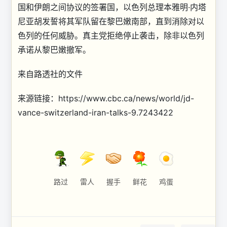
国和伊朗之间协议的签署国，以色列总理本雅明·内塔
尼亚胡发誓将其军队留在黎巴嫩南部，直到消除对以
色列的任何威胁。真主党拒绝停止袭击，除非以色列
承诺从黎巴嫩撤军。
来自路透社的文件
来源链接：https://www.cbc.ca/news/world/jd-
vance-switzerland-iran-talks-9.7243422
路过
雷人
握手
鲜花
鸡蛋