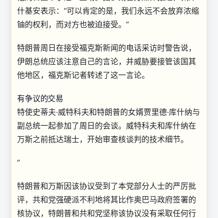
什基安表示：“可以肯定的是，我们永远不会放弃浓缩
铀的权利，而对方也被迫接受。”
特朗普周日在接受福克斯新闻的电话采访时警告说，
伊朗总统应该注意自己的言论，并威胁要接管该国其
他地区，福克斯记者转述了这一言论。
有争议的交易
特使史蒂夫·威特科夫和特朗普的女婿贾里德·库什纳与
副总统一起参加了周日的会谈。威特科夫和库什纳在
万斯之前抵达瑞士，开始审查核谈判的技术细节。
”
特朗普和万斯因该协议受到了本党部分人士的严厉批
评，共和党强硬派不利地将其比作奥巴马政府签署的
核协议，特朗普和共和党坚称该协议没有采取任何行