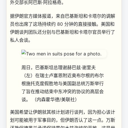
外交部长阿巴斯·阿拉格奇。
据伊朗官方媒体报道，来自巴基斯坦和卡塔尔的调解
员也出席了这场持续约 80 分钟的直接接触。美国和
伊朗谈判团队还分别与巴基斯坦和卡塔尔官员举行了
私人会谈。
周日，巴基斯坦总理谢赫巴兹·谢里夫
（左）在瑞士卢塞恩附近奥布尔根的布尔
根施托克度假胜地与美国副总统万斯举行
了旨在推动结束中东冲突的协议的高层会
谈。
（内森霍华德/美联社）
美国希望让伊朗就其核计划进行谈判，因为担心该计
划可能被用于军事目的，但伊朗否认了这一点。万斯