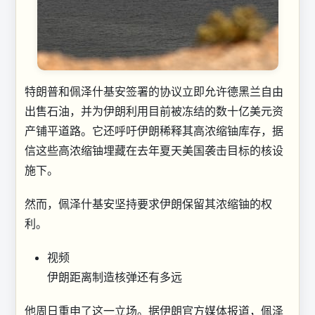
特朗普和佩泽什基安签署的协议立即允许德黑兰自由
出售石油，并为伊朗利用目前被冻结的数十亿美元资
产铺平道路。它还呼吁伊朗稀释其高浓缩铀库存，据
信这些高浓缩铀埋藏在去年夏天美国袭击目标的核设
施下。
然而，佩泽什基安坚持要求伊朗保留其浓缩铀的权
利。
视频
伊朗距离制造核弹还有多远
他周日重申了这一立场。据伊朗官方媒体报道，佩泽