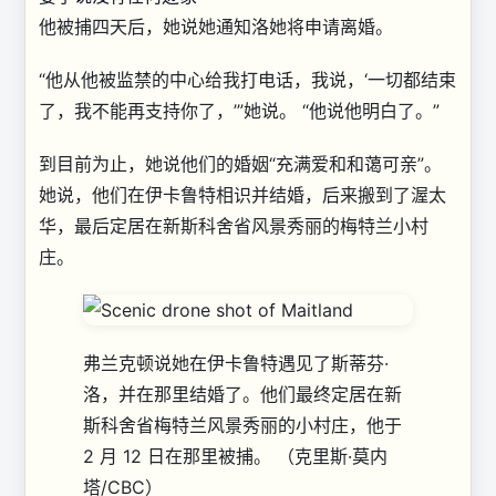
他被捕四天后，她说她通知洛她将申请离婚。
“他从他被监禁的中心给我打电话，我说，‘一切都结束
了，我不能再支持你了，’”她说。 “他说他明白了。”
到目前为止，她说他们的婚姻“充满爱和和蔼可亲”。
她说，他们在伊卡鲁特相识并结婚，后来搬到了渥太
华，最后定居在新斯科舍省风景秀丽的梅特兰小村
庄。
弗兰克顿说她在伊卡鲁特遇见了斯蒂芬·
洛，并在那里结婚了。他们最终定居在新
斯科舍省梅特兰风景秀丽的小村庄，他于
2 月 12 日在那里被捕。
（克里斯·莫内
塔/CBC）