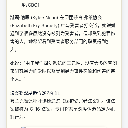
塔/CBC）
凯莉·纳恩 (Kylee Nunn) 在伊丽莎白·弗莱协会
(Elizabeth Fry Society) 中与受害者打交道，她说她
遇到了很多虽然没有被列为受害者，但却受到犯罪伤
害的人。她希望看到受害者服务部门的职责得到扩
大。
她说：“由于我们司法系统的二元性，没有太多的空间
来研究暴力的影响以及受到暴力事件影响和伤害的每
个人。”
法案将深度造假定为犯罪
弗兰克顿还呼吁迅速通过《保护受害者法案》。该法
案被称为 C-16 法案，专门将共享深度伪造品定为犯
罪行为。