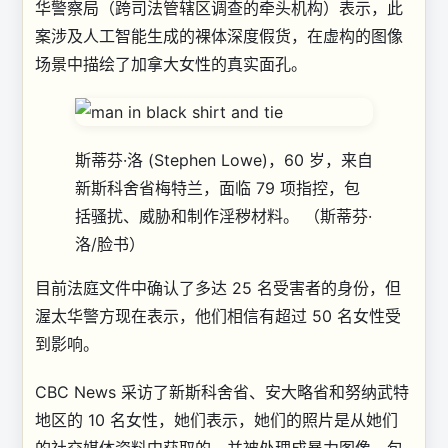
华警察局（跨司法管辖区调查的牵头机构）表示，此
案涉及人工智能生成的裸体深度假货，在虚构的图像
场景中描绘了加拿大女性的真实面孔。
斯蒂芬·洛 (Stephen Lowe)，60 岁，来自
新斯科舍省梅特兰，面临 79 项指控，包
括骚扰、威胁和制作淫秽材料。
（斯蒂芬·
洛/脸书）
目前法庭文件中确认了多达 25 名受害者的身份，但
渥太华警方现在表示，他们相信有超过 50 名女性受
到影响。
CBC News 采访了新斯科舍省、安大略省和努纳武特
地区的 10 名女性，她们表示，她们的照片是从她们