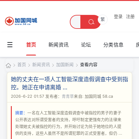
登录
注册
繁
☰
首页
新闻资讯
论坛
分类信息
首页
新闻资讯
加国新闻
查看内容
加
她的丈夫在一项人工智能深度造假调查中受到指
国
控。她正在申请离婚 ...
›
›
›
›
同
2026-6-22 01:57
发布者：
青青草
来自: 加国同城 58.ca
城
摘要：
一名在人工智能深度造假调查中被指控的男子的妻子
公开表达对所谓受害者的支持，呼吁制定更强有力的法律来
处理她丈夫被指控的行为，并开始讨论为处于她地位的人提
供的支持，这些人虽然不是所谓犯罪的正式受害者，但仍 ...