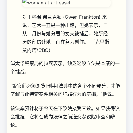
对于格温·弗兰克顿 (Gwen Frankton) 来
说，艺术一直是一种出路，但她表示，自
从二月份与她分居的丈夫被捕后，她所经
历的创伤让她一直在努力创作。
（克里斯·
莫内塔/CBC）
渥太华警察局的拉宾表示，缺乏这项立法是本案的一
个挑战。
“警官们必须浏览[刑事]法典中的各个不同部分，才能
了解与此特定案件相关的犯罪行为的基础，”他说。
该法案预计将于今天在下议院接受三读。如果获得议
会批准，它将在成为法律之前送交参议院审查和辩
论。