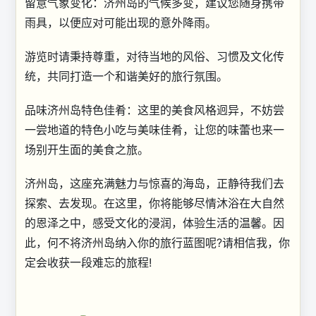
留意气象变化：济州岛的气候多变，建议您随身携带
雨具，以便应对可能出现的意外降雨。
游览时请秉持尊重，对待当地的风俗、习惯及文化传
统，共同打造一个和谐美好的旅行氛围。
品味济州岛特色佳肴：这里的美食风格迥异，不妨尝
一尝地道的特色小吃与美味佳肴，让您的味蕾也来一
场别开生面的美食之旅。
济州岛，这座充满魅力与惊喜的海岛，正静待我们去
探索、去发现。在这里，你将能够尽情沐浴在大自然
的恩泽之中，感受文化的浸润，体验生活的温馨。因
此，何不将济州岛纳入你的旅行蓝图呢?请相信我，你
定会收获一段难忘的旅程!