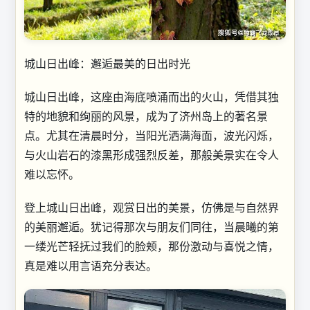
城山日出峰：邂逅最美的日出时光
城山日出峰，这座由海底喷涌而出的火山，凭借其独
特的地貌和绚丽的风景，成为了济州岛上的著名景
点。尤其在清晨时分，当阳光洒满海面，波光闪烁，
与火山岩石的漆黑形成强烈反差，那般美景实在令人
难以忘怀。
登上城山日出峰，观赏日出的美景，仿佛是与自然界
的美丽邂逅。犹记得那次与朋友们同往，当晨曦的第
一缕光芒轻抚过我们的脸颊，那份激动与喜悦之情，
真是难以用言语充分表达。