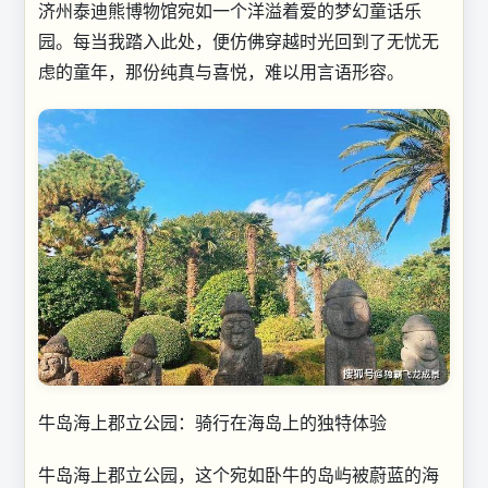
济州泰迪熊博物馆宛如一个洋溢着爱的梦幻童话乐
园。每当我踏入此处，便仿佛穿越时光回到了无忧无
虑的童年，那份纯真与喜悦，难以用言语形容。
牛岛海上郡立公园：骑行在海岛上的独特体验
牛岛海上郡立公园，这个宛如卧牛的岛屿被蔚蓝的海