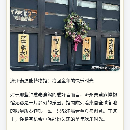
济州泰迪熊博物馆：找回童年的快乐时光
对于那些钟爱泰迪熊的爱好者而言，济州泰迪熊博物
馆无疑是一片梦幻的乐园。馆内陈列着来自全球各地
的限量版泰迪熊，每一只都洋溢着童真与创意。在这
里，你将有机会重温那份久违的童年欢乐时光。