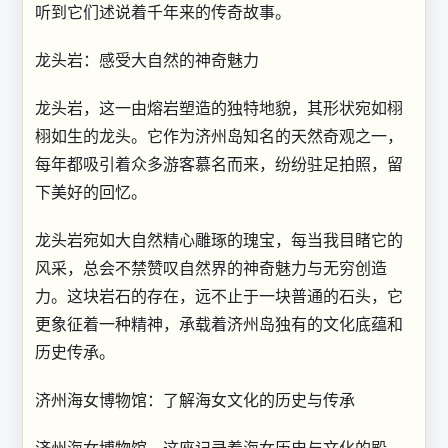
听到它们述说着千年来的传奇故事。
龙头岩：感受大自然的神奇魅力
龙头岩，这一由熔岩塑造的独特地貌，其形状宛如栩
栩如生的龙头。它作为济州岛知名的天然奇观之一，
每年都吸引着众多游客慕名而来，纷纷驻足拍照，留
下美好的回忆。
龙头岩宛如大自然精心雕琢的瑰宝，每当我目睹它的
风采，总会不禁赞叹自然界的神奇魅力与无穷创造
力。这块岩石的存在，远不止于一块普通的石头，它
更象征着一种精神，承载着济州岛独有的文化底蕴和
历史传承。
济州海女博物馆：了解海女文化的历史与传承
济州海女博物馆，这座记录着海女历史与文化的殿