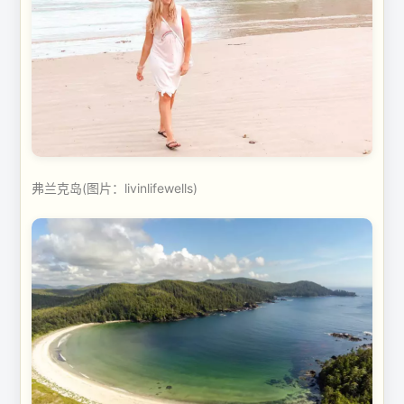
弗兰克岛(图片：livinlifewells)