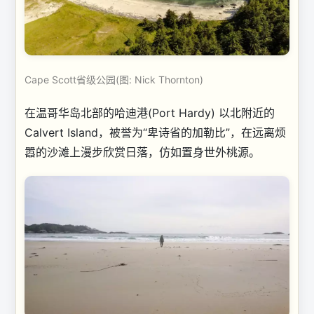
Cape Scott省级公园(图: Nick Thornton)
在温哥华岛北部的哈迪港(Port Hardy) 以北附近的
Calvert Island，被誉为“卑诗省的加勒比”，在远离烦
嚣的沙滩上漫步欣赏日落，仿如置身世外桃源。