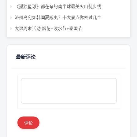
《孤独星球》都在夸的南半球最美火山徒步线
济州岛宛如韩国夏威夷？十大景点你去过几个
大温周末活动 烟花+泼水节+泰国节
最新评论
评论