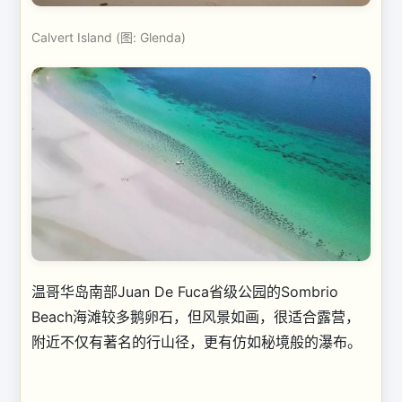
Calvert Island (图: Glenda)
温哥华岛南部Juan De Fuca省级公园的Sombrio
Beach海滩较多鹅卵石，但风景如画，很适合露营，
附近不仅有著名的行山径，更有仿如秘境般的瀑布。