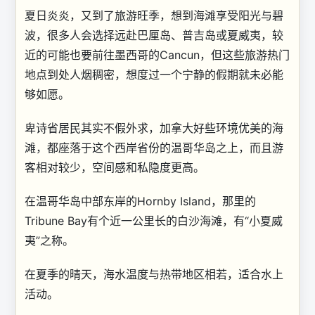
夏日炎炎，又到了旅游旺季，想到海滩享受阳光与碧
波，很多人会选择远赴巴厘岛、普吉岛或夏威夷，较
近的可能也要前往墨西哥的Cancun，但这些旅游热门
地点到处人烟稠密，想度过一个宁静的假期就未必能
够如愿。
卑诗省居民其实不假外求，加拿大好些环境优美的海
滩，都座落于这个西岸省份的温哥华岛之上，而且游
客相对较少，空间感和私隐度更高。
在温哥华岛中部东岸的Hornby Island，那里的
Tribune Bay有个近一公里长的白沙海滩，有“小夏威
夷”之称。
在夏季的晴天，海水温度与热带地区相若，适合水上
活动。