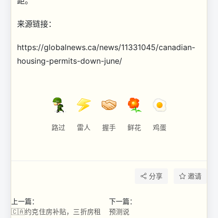
距。”
来源链接：
https://globalnews.ca/news/11331045/canadian-
housing-permits-down-june/
路过
雷人
握手
鲜花
鸡蛋
分享
邀请
上一篇：
下一篇：
🇨🇦约克住房补贴，三折房租
预测说