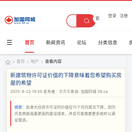
登录
注册
繁
☰
首页
新闻资讯
论坛
分类信息
首页
地产
查看内容
加
新建筑物许可证价值的下降意味着您希望购买房
国
屋的希望
›
›
›
同
2025-8-23 19:59
发布者：
青青草
来自: 加国同城 58.ca
城
摘要：
加拿大住房许可证的价值在15个月内首次下降，因为
开发商面临着更高的建设成本，并且可能需要更多政府以满
足需求。