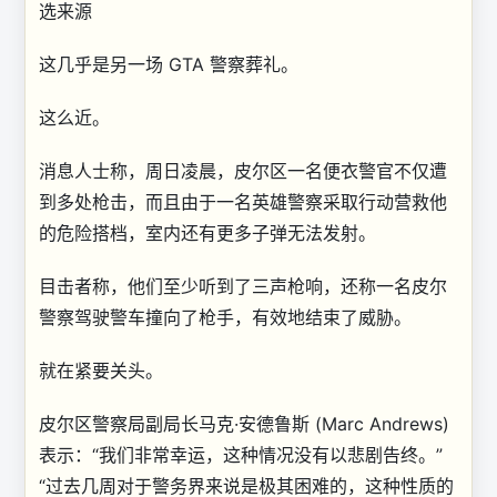
选来源
这几乎是另一场 GTA 警察葬礼。
这么近。
消息人士称，周日凌晨，皮尔区一名便衣警官不仅遭
到多处枪击，而且由于一名英雄警察采取行动营救他
的危险搭档，室内还有更多子弹无法发射。
目击者称，他们至少听到了三声枪响，还称一名皮尔
警察驾驶警车撞向了枪手，有效地结束了威胁。
就在紧要关头。
皮尔区警察局副局长马克·安德鲁斯 (Marc Andrews)
表示：“我们非常幸运，这种情况没有以悲剧告终。”
“过去几周对于警务界来说是极其困难的，这种性质的