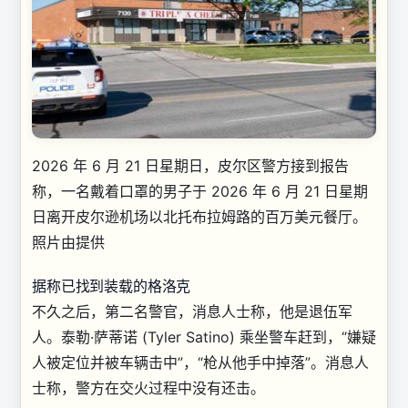
2026 年 6 月 21 日星期日，皮尔区警方接到报告
称，一名戴着口罩的男子于 2026 年 6 月 21 日星期
日离开皮尔逊机场以北托布拉姆路的百万美元餐厅。
照片由提供
据称已找到装载的格洛克
不久之后，第二名警官，消息人士称，他是退伍军
人。泰勒·萨蒂诺 (Tyler Satino) 乘坐警车赶到，“嫌疑
人被定位并被车辆击中”，“枪从他手中掉落”。消息人
士称，警方在交火过程中没有还击。