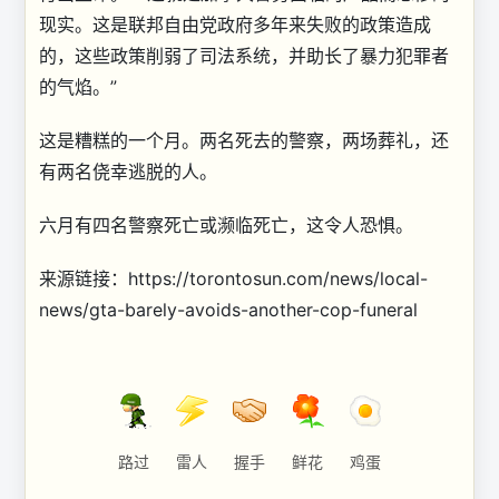
现实。这是联邦自由党政府多年来失败的政策造成
的，这些政策削弱了司法系统，并助长了暴力犯罪者
的气焰。”
这是糟糕的一个月。两名死去的警察，两场葬礼，还
有两名侥幸逃脱的人。
六月有四名警察死亡或濒临死亡，这令人恐惧。
来源链接：https://torontosun.com/news/local-
news/gta-barely-avoids-another-cop-funeral
路过
雷人
握手
鲜花
鸡蛋