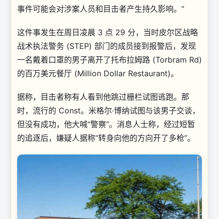
事件可能会对涉案人员和目击者产生持久影响。”
这件事发生在周日凌晨 3 点 29 分，当时皮尔区战略
战术执法警务 (STEP) 部门的成员接到报警后，发现
一名戴着口罩的男子离开了托布拉姆路 (Torbram Rd)
的百万美元餐厅 (Million Dollar Restaurant)。
据称，目击者称有人看到他跳过栅栏试图逃跑。那
时，流行的 Const。米格尔·博纳试图与该男子交谈，
但没有成功，他大喊“警察”。消息人士称，经过短暂
的追逐后，嫌疑人据称“转身向他的方向开了多枪”。