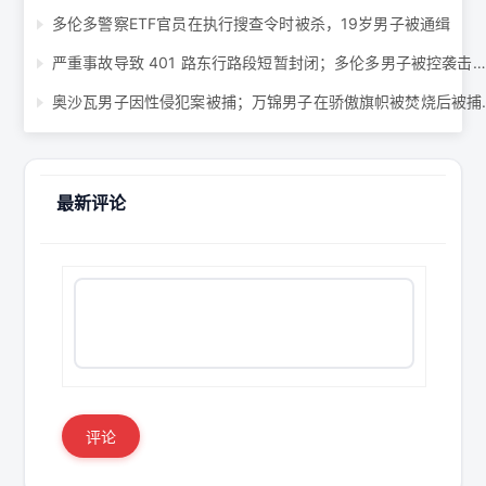
多伦多警察ETF官员在执行搜查令时被杀，19岁男子被通缉
严重事故导致 401 路东行路段短暂封闭；多伦多男子被控袭击、抢劫 ...
奥沙瓦男子因性侵犯案
最新评论
评论