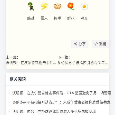
路过
雷人
握手
鲜花
鸡蛋
分享
邀请
上一篇：
下一篇：
沃明顿：在皮尔警官枪击事件后，GTA 勉强避免了另一场警察葬礼 ...
多伦多男子被指控引诱青少年；未成年受害者据称遭受性勒索 ...
相关阅读
沃明顿：在皮尔警官枪击事件后，GTA 勉强避免了另一场警察葬礼 ...
多伦多男子被指控引诱青少年；未成年受害者据称遭受性勒索 ...
沃明顿：匿名世界杯球迷弗雷迪潜入多伦多未被发现