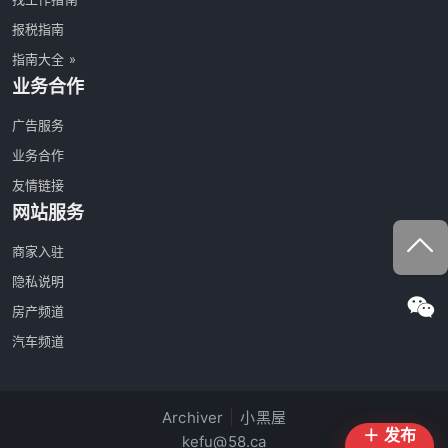
报税指南
指南大全 »
业务合作
广告服务
业务合作
友情链接
网站服务
商家入驻
隐私说明
房产频道
汽车频道
Archiver
|
小黑屋
＋ 发布
kefu@58.ca