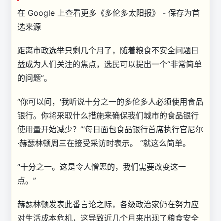
在 Google 上查看更多《多伦多太阳报》 - 保存为首
选来源
距离市政选举只剩几个月了，随着粮食不安全问题日
益成为人们关注的焦点，选民可以提出一个“非常简单
的问题”。
“你可以问，‘我听说十分之一的多伦多人必须使用食品
银行。你将采取什么措施来确保我们城市的食品银行
使用量开始减少？’”每日面包食品银行首席执行官尼尔
·赫瑟林顿周三在接受采访时表示。 “就这么简单。
“十分之一。这是令人憎恶的，我们需要改变这一
点。”
赫瑟林顿发表此番言论之际，各级政治家仍在努力应
对生活成本危机，这导致近几个月来出现了粮食安全