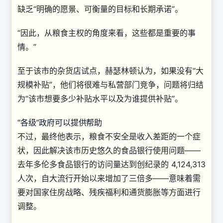
缺乏“明确的愿景、可衡量的目标和长期承诺”。
“因此，从粮食主权的角度来看，这些都是重要的事
情。”
至于该市的杂货店试点，赫瑟林顿认为，如果没有“大
规模补贴”，他们将很难与私营部门竞争，问题将归结
为“该市想要多少补贴水平以及为谁提供补贴”。
“各级”政府可以提供帮助
不过，最终他表示，粮食不安全是收入差距的一个症
状，因此解决该市历史悠久的食品银行使用问题——
去年多伦多食品银行的访问量达到创纪录的 4,124,313
人次，自大流行开始以来增加了三倍多——意味着需
要对国家住房战略、残疾福利和通货膨胀等方面进行
调整。