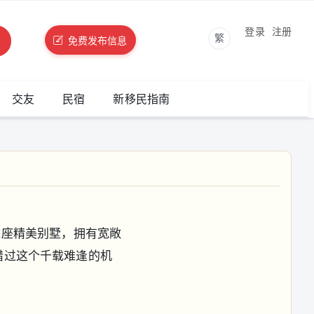
登录
注册
繁
免费发布信息
交友
民宿
新移民指南
的这座精美别墅，拥有宽敞
错过这个千载难逢的机