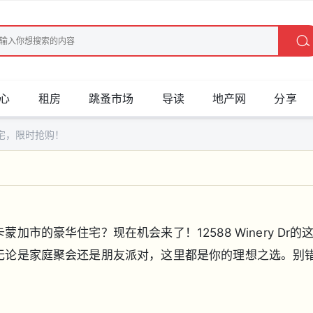
心
租房
跳蚤市场
导读
地产网
分享
宅，限时抢购！
市的豪华住宅？现在机会来了！12588 Winery Dr
无论是家庭聚会还是朋友派对，这里都是你的理想之选。别