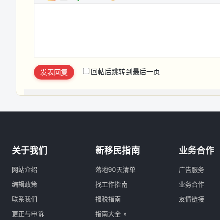
回帖后跳转到最后一页
发表回复
关于我们
新移民指南
业务合作
网站介绍
落地90天清单
广告服务
编辑政策
找工作指南
业务合作
联系我们
报税指南
友情链接
更正与申诉
指南大全 »