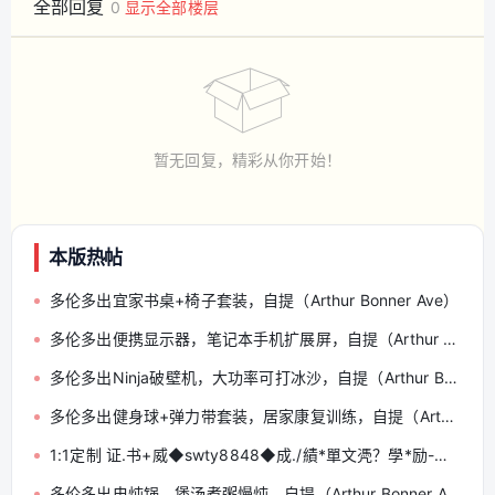
全部回复
0
显示全部楼层
暂无回复，精彩从你开始！
本版热帖
多伦多出宜家书桌+椅子套装，自提（Arthur Bonner Ave）
多伦多出便携显示器，笔记本手机扩展屏，自提（Arthur Bonner Ave）
多伦多出Ninja破壁机，大功率可打冰沙，自提（Arthur Bonner Ave）
多伦多出健身球+弹力带套装，居家康复训练，自提（Arthur Bonner Ave）
1:1定制 证.书+威◆swty8848◆成./績*單文凴？學*励-认.正
多伦多出电炖锅，煲汤煮粥慢炖，自提（Arthur Bonner Ave）