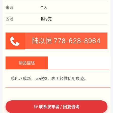
来源
个人
区域
北约克
陆以恒
778-628-8964
物品描述
成色八成新，无破损，表面轻微使用痕迹。
联系发布者 / 回复咨询