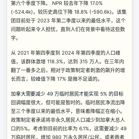
第六个季度下降。 NPR 较去年下降 17.0%
(-524.4k)，较历史高位下降 18.8% (-590.6k)。该集
团目前处于 2023 年第二季度以来的最低水平，这个
问题听起来令人担忧，直到人们在背景中看待这些数
字。
从 2021 年第四季度到 2024 年第四季度的人口峰
值，该群体激增 118.3%，达到 315 万人。在三年内
翻了一番多之后，相对于政策制定者刺激的飙升的增
长而言，较峰值下降 17% 是微不足道的。
加拿大需要减少 49 万临时居民才能实现 5% 的目标
回调幅度很大，但可能是暂时的。临时居民净流出降
至三个季度以来的最低水平，意味着降幅正在缩小。
政策制定者承诺将非永久居民人口减少到加拿大总人
口的5%。考虑到目前的比率为 6.1%，这需要减少 49
万临时居民，增加 980 万永久居民/公民，或者两者