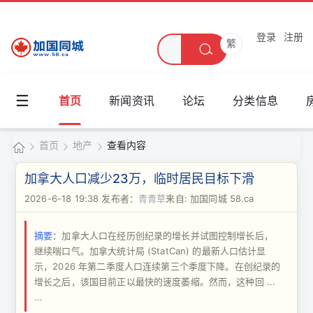
登录
注册
繁
☰
首页
新闻资讯
论坛
分类信息
首页
地产
查看内容
加
加拿大人口减少23万，临时居民目标下滑
国
2026-6-18 19:38
发布者：
青青草
来自: 加国同城 58.ca
›
›
›
同
摘要：
加拿大人口在经历创纪录的增长并试图控制增长后，
城
继续喘口气。加拿大统计局 (StatCan) 的最新人口估计显
示，2026 年第二季度人口连续第三个季度下降。在创纪录的
增长之后，该国目前正以最快的速度萎缩。然而，这种回 ...
...