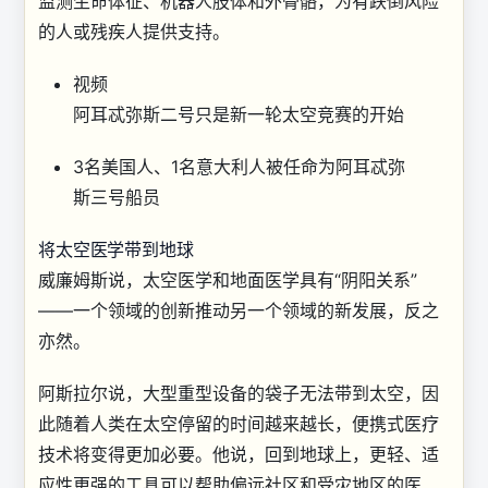
监测生命体征、机器人肢体和外骨骼，为有跌倒风险
的人或残疾人提供支持。
视频
阿耳忒弥斯二号只是新一轮太空竞赛的开始
3名美国人、1名意大利人被任命为阿耳忒弥
斯三号船员
将太空医学带到地球
威廉姆斯说，太空医学和地面医学具有“阴阳关系”
——一个领域的创新推动另一个领域的新发展，反之
亦然。
阿斯拉尔说，大型重型设备的袋子无法带到太空，因
此随着人类在太空停留的时间越来越长，便携式医疗
技术将变得更加必要。他说，回到地球上，更轻、适
应性更强的工具可以帮助偏远社区和受灾地区的医